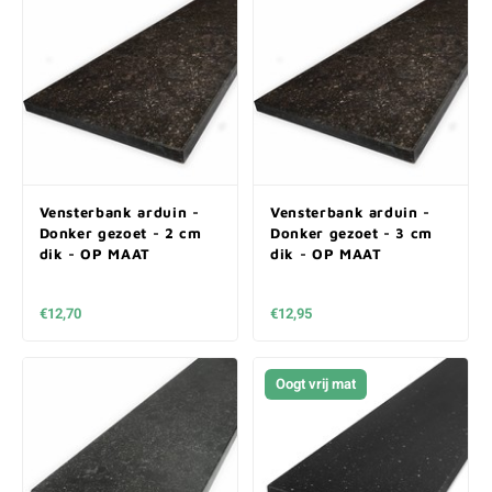
Vensterbank arduin -
Vensterbank arduin -
Donker gezoet - 2 cm
Donker gezoet - 3 cm
dik - OP MAAT
dik - OP MAAT
€12,70
€12,95
Oogt vrij mat