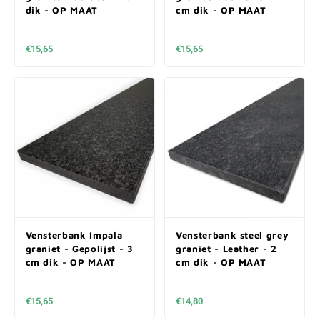
dik - OP MAAT
cm dik - OP MAAT
€15,65
€15,65
Vensterbank Impala
Vensterbank steel grey
graniet - Gepolijst - 3
graniet - Leather - 2
cm dik - OP MAAT
cm dik - OP MAAT
€15,65
€14,80