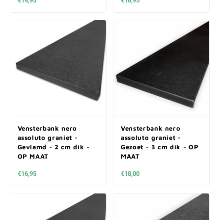
€14,95
€16,95
Vensterbank nero
Vensterbank nero
assoluto graniet -
assoluto graniet -
Gevlamd - 2 cm dik -
Gezoet - 3 cm dik - OP
OP MAAT
MAAT
€16,95
€18,00