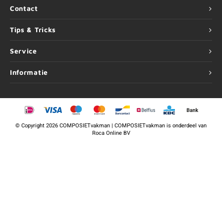
Contact
Tips & Tricks
Service
Informatie
©
Copyright
2026 COMPOSIETvakman | COMPOSIETvakman is onderdeel van
Roca Online BV