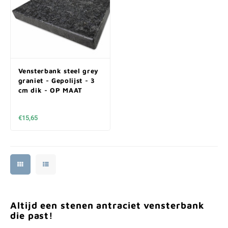
Vensterbank steel grey
graniet - Gepolijst - 3
cm dik - OP MAAT
€15,65
Altijd een stenen antraciet vensterbank
die past!