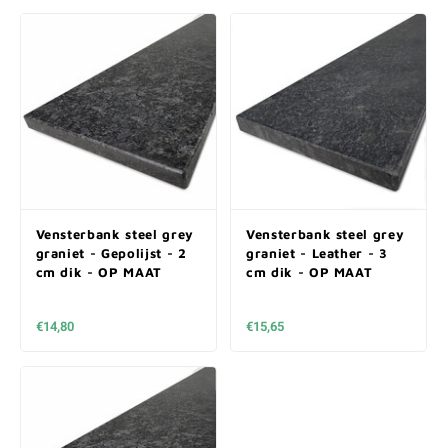
Vensterbank steel grey
Vensterbank steel grey
graniet - Gepolijst - 2
graniet - Leather - 3
cm dik - OP MAAT
cm dik - OP MAAT
€14,80
€15,65