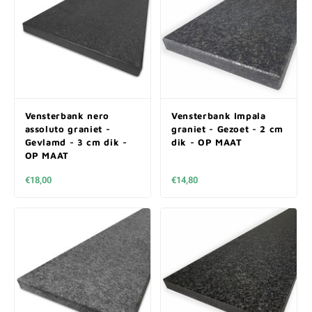
Vensterbank nero
Vensterbank Impala
assoluto graniet -
graniet - Gezoet - 2 cm
Gevlamd - 3 cm dik -
dik - OP MAAT
OP MAAT
€18,00
€14,80