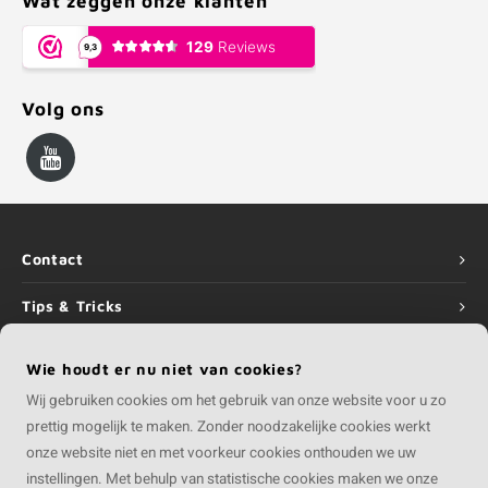
Wat zeggen onze klanten
Volg ons
Contact
Tips & Tricks
Service
Wie houdt er nu niet van cookies?
Wij gebruiken cookies om het gebruik van onze website voor u zo
Informatie
prettig mogelijk te maken. Zonder noodzakelijke cookies werkt
onze website niet en met voorkeur cookies onthouden we uw
instellingen. Met behulp van statistische cookies maken we onze