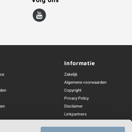
Informatie
ice
Zakelijk
Algemene voorwaarden
oden
Copyright
Privacy Policy
ten
Disclaimer
Linkpartners
andeling