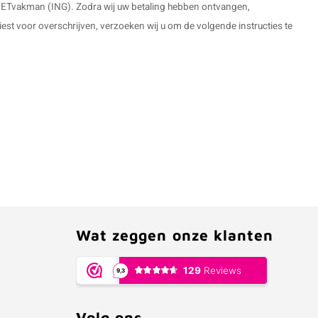
SIETvakman (ING). Zodra wij uw betaling hebben ontvangen,
iest voor overschrijven, verzoeken wij u om de volgende instructies te
Wat zeggen onze klanten
Volg ons