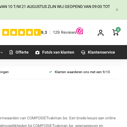
AN 10 T/M 21 AUGUSTUS ZIJN WIJ GEOPEND VAN 09:00 TOT
0
Offerte
Foto's van klanten
Klantenservice
llingen
Klanten waarderen ons met een 9/10
rie kernwaarden van COMPOSIETvakman.be. Een brede keuze aan online
etaalmogelijkheden bij COMPOSIETvakman.be. weergegeven en