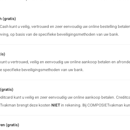
 (gratis)
Cash kunt u veilig, vertrouwd en zeer eenvoudig uw online bestelling betale
ving, op basis van de specifieke beveiligingsmethoden van uw bank.
is)
unt u vertrouwd, veilig en eenvoudig uw online aankoop betalen en afronde
de specifieke beveiligingsmethoden van uw bank.
(gratis)
ditcard kunt u veilig en zeer eenvoudig uw online aankoop betalen. Credit
vakman brengt deze kosten
NIET
in rekening. Bij COMPOSIETvakman kunt
en (gratis)