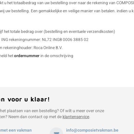
akt u het totaalbedrag van uw bestelling over naar de rekening van COMPO
ij uw bestelling. Een gemakkelijke en veilige manier van betalen. indien u k
ijf het totale bedrag over (bestelling en eventuele verzendkosten)
 ING rekeningnummer: NL72 INGB 0006 3885 02
 rekeninghouder: Roca Online B.V.
eld het
ordernummer
in de omschrijving
an voor u klaar!
 het plaatsen van een bestelling? Of wilt u meer over onze
ten? Neem dan contact op met de
klantenservice
.
 met een vakman
info@composietvakman.be