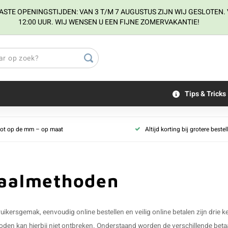
E OPENINGSTIJDEN: VAN 3 T/M 7 AUGUSTUS ZIJN WIJ GESLOTEN. V
12:00 UUR. WIJ WENSEN U EEN FIJNE ZOMERVAKANTIE!
Tips & Tricks
tot op de mm – op maat
Altijd korting bij grotere beste
aalmethoden
ruikersgemak, eenvoudig online bestellen en veilig online betalen zijn d
oden kan hierbij niet ontbreken. Onderstaand worden de verschillende b