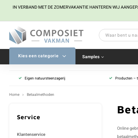
IN VERBAND MET DE ZOMERVAKANTIE HANTEREN WIJ AANGEPAST
Kies een categorie
Samples
Eigen natuursteenzagerij
Producten – 
Home
Betaalmethoden
Bet
Service
Online geb
Klantenservice
betaalmeth