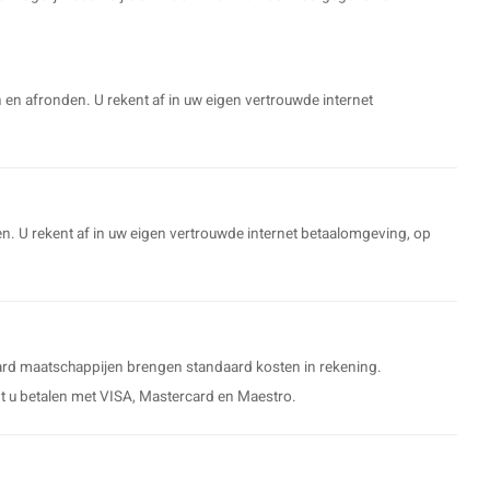
n en afronden. U rekent af in uw eigen vertrouwde internet
n. U rekent af in uw eigen vertrouwde internet betaalomgeving, op
card maatschappijen brengen standaard kosten in rekening.
 u betalen met VISA, Mastercard en Maestro.