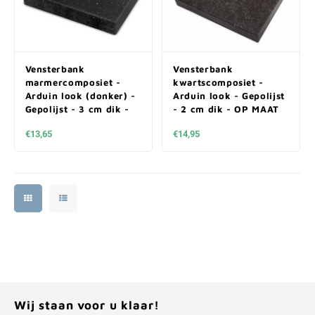
Vensterbank
Vensterbank
marmercomposiet -
kwartscomposiet -
Arduin look (donker) -
Arduin look - Gepolijst
Gepolijst - 3 cm dik -
- 2 cm dik - OP MAAT
OP MAAT
€13,65
€14,95
Wij staan voor u klaar!