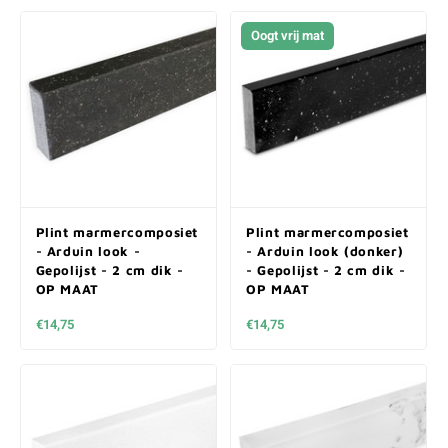
Oogt vrij mat
Plint marmercomposiet
Plint marmercomposiet
- Arduin look -
- Arduin look (donker)
Gepolijst - 2 cm dik -
- Gepolijst - 2 cm dik -
OP MAAT
OP MAAT
€14,75
€14,75