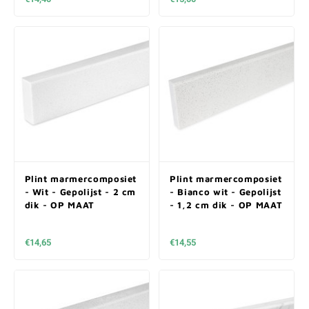
Plint marmercomposiet
Plint marmercomposiet
- Wit - Gepolijst - 2 cm
- Bianco wit - Gepolijst
dik - OP MAAT
- 1,2 cm dik - OP MAAT
€14,65
€14,55