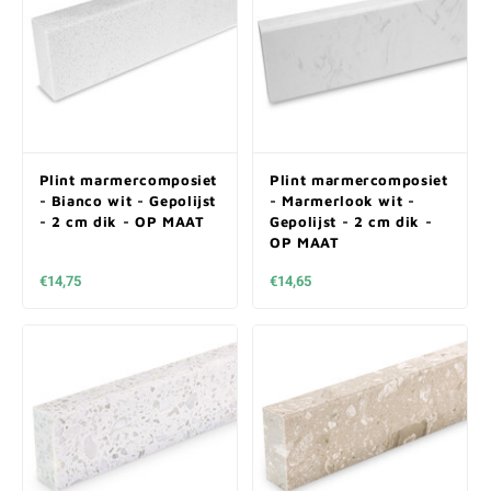
Plint marmercomposiet
Plint marmercomposiet
- Bianco wit - Gepolijst
- Marmerlook wit -
- 2 cm dik - OP MAAT
Gepolijst - 2 cm dik -
OP MAAT
€14,75
€14,65