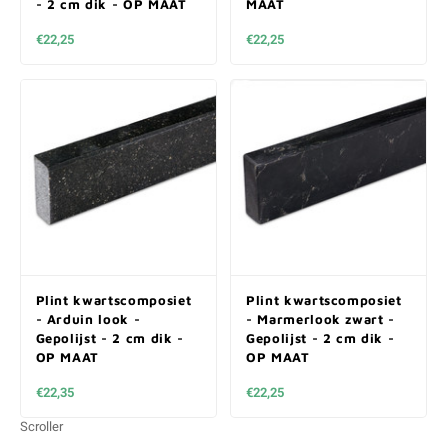
- 2 cm dik - OP MAAT
MAAT
€22,25
€22,25
Plint kwartscomposiet
Plint kwartscomposiet
- Arduin look -
- Marmerlook zwart -
Gepolijst - 2 cm dik -
Gepolijst - 2 cm dik -
OP MAAT
OP MAAT
€22,35
€22,25
Scroller