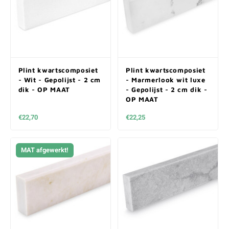
Plint kwartscomposiet
Plint kwartscomposiet
- Wit - Gepolijst - 2 cm
- Marmerlook wit luxe
dik - OP MAAT
- Gepolijst - 2 cm dik -
OP MAAT
€22,70
€22,25
MAT afgewerkt!