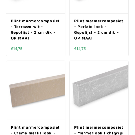
Plint marmercomposiet
Plint marmercomposiet
- Terrazzo wit -
- Perlato look -
Gepolijst - 2 cm dik -
Gepolijst - 2 cm dik -
OP MAAT
OP MAAT
€14,75
€14,75
Plint marmercomposiet
Plint marmercomposiet
- Crema marfil look -
- Marmerlook lichtgrijs