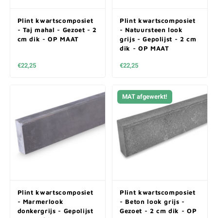
Plint kwartscomposiet
Plint kwartscomposiet
- Taj mahal - Gezoet - 2
- Natuursteen look
cm dik - OP MAAT
grijs - Gepolijst - 2 cm
dik - OP MAAT
€22,25
€22,25
MAT afgewerkt!
Plint kwartscomposiet
Plint kwartscomposiet
- Marmerlook
- Beton look grijs -
donkergrijs - Gepolijst
Gezoet - 2 cm dik - OP