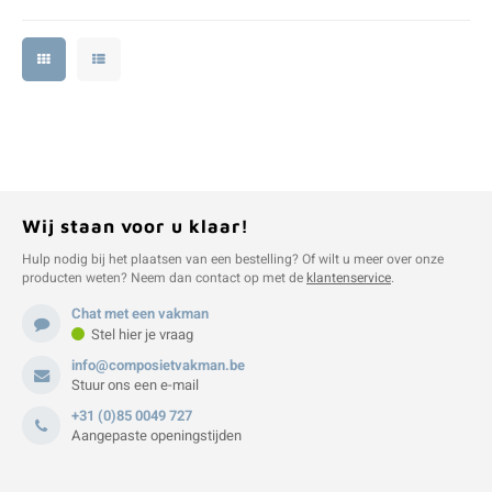
Wij staan voor u klaar!
Hulp nodig bij het plaatsen van een bestelling? Of wilt u meer over onze
producten weten? Neem dan contact op met de
klantenservice
.
Chat met een vakman
Stel hier je vraag
info@composietvakman.be
Stuur ons een e-mail
+31 (0)85 0049 727
Aangepaste openingstijden