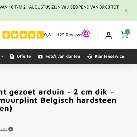
AN 10 T/M 21 AUGUSTUS ZIJN WIJ GEOPEND VAN 09:00 TOT
0
Offerte
Foto's van klanten
Klantenservice
ht gezoet arduin - 2 cm dik -
muurplint Belgisch hardsteen
en)
sten