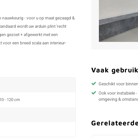
mm nauwkeurig - voor u op maat gezaagd &
tandaard wordt uw
arduin plint
'recht
ggen gezoet + afgewerkt met een
kt voor een breed scala aan interieur-
Vaak gebruik
Geschikt voor binne
Ook voor instabiele 
omgeving & omstan
 10 - 120 cm
Gerelateerd