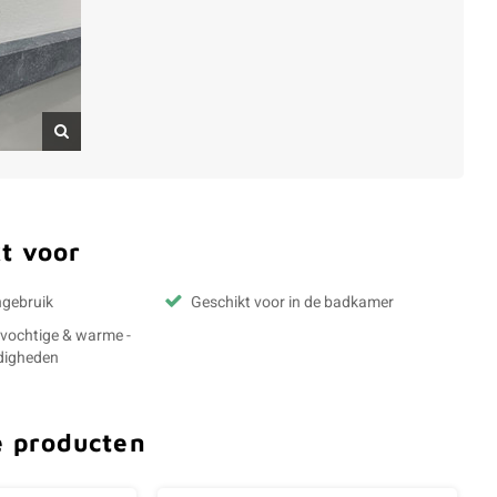
t voor
ngebruik
Geschikt voor in de badkamer
- vochtige & warme -
digheden
e producten