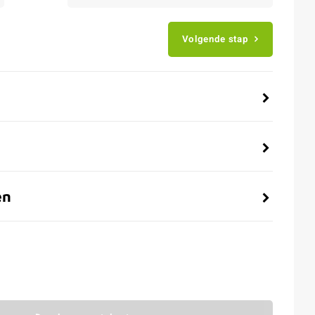
Volgende stap
en