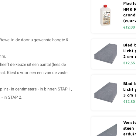
Moell
HMK R
grond
(zuurv
€12,00
oftewel in de door u gewenste hoogte &
Blad 
Licht 
 mm.
2 cm 
€12,55
heeft de keuze uit een aantal (lees de
t. Kiest u voor een een van de vaste
Blad 
lint - in centimeters - in binnen STAP 1,
Licht 
3 cm 
 - in STAP 2.
€12,80
Venst
steen 
arduin