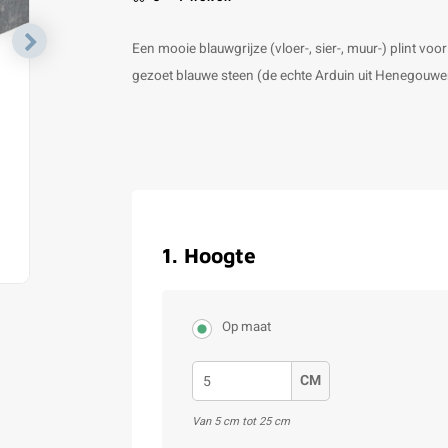
Een mooie blauwgrijze (vloer-, sier-, muur-) plint voor
gezoet blauwe steen (de echte Arduin uit Henegouwe
1
.
Hoogte
Op maat
CM
Van 5 cm tot 25 cm