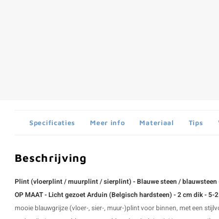
Specificaties
Meer info
Materiaal
Tips
Beschrijving
Plint (vloerplint / muurplint / sierplint) - Blauwe steen / blauwsteen 
OP MAAT - Licht gezoet Arduin (Belgisch hardsteen) - 2 cm dik - 5
mooie blauwgrijze (vloer-, sier-, muur-)plint voor binnen, met een stijlv