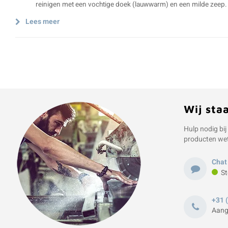
reinigen met een vochtige doek (lauwwarm) en een milde zeep.
Lees meer
Wij sta
Hulp nodig bij
producten we
Chat
St
+31 
Aang