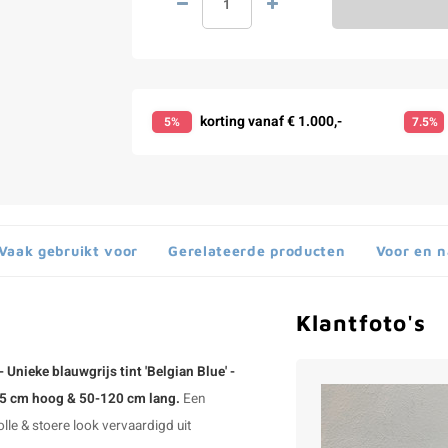
korting vanaf € 1.000,-
5%
7.5%
Vaak gebruikt voor
Gerelateerde producten
Voor en 
Klantfoto's
- Unieke blauwgrijs tint 'Belgian Blue' -
-25 cm hoog & 50-120 cm lang.
Een
olle & stoere look vervaardigd uit