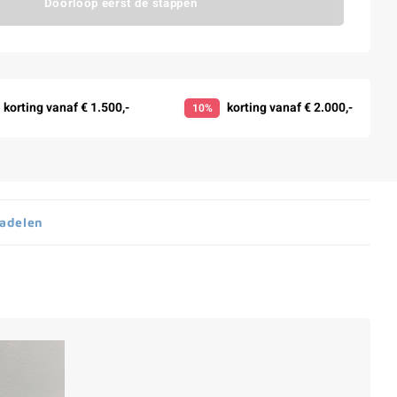
Doorloop eerst de stappen
korting vanaf € 1.500,-
korting vanaf € 2.000,-
10%
nadelen