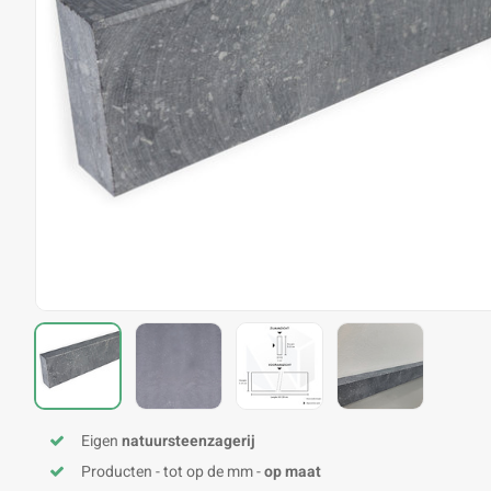
Eigen
natuursteenzagerij
Producten - tot op de mm -
op maat