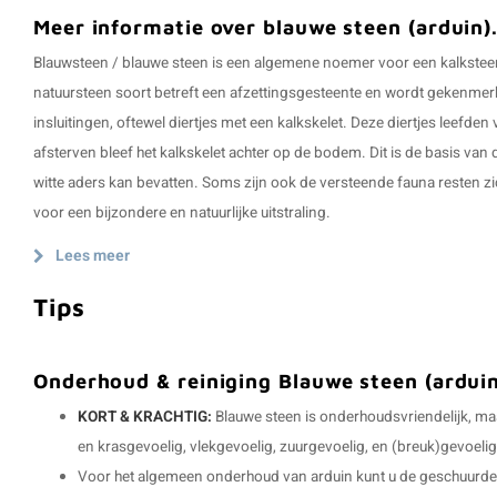
Meer informatie over blauwe steen (arduin)
Blauwsteen / blauwe steen is een algemene noemer voor een kalksteen
natuursteen soort betreft een afzettingsgesteente en wordt gekenmer
insluitingen, oftewel diertjes met een kalkskelet. Deze diertjes leefden
afsterven bleef het kalkskelet achter op de bodem. Dit is de basis va
witte aders kan bevatten. Soms zijn ook de versteende fauna resten zi
voor een bijzondere en natuurlijke uitstraling.
Lees meer
Tips
Onderhoud & reiniging Blauwe steen (ardui
KORT & KRACHTIG:
Blauwe steen is onderhoudsvriendelijk, maa
en krasgevoelig, vlekgevoelig, zuurgevoelig, en (breuk)gevoelig 
Voor het algemeen onderhoud van arduin kunt u de geschuurde