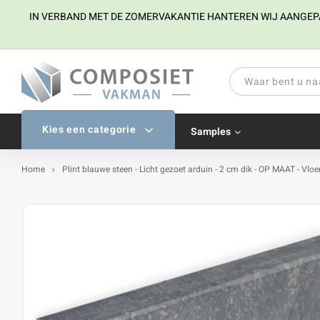
IN VERBAND MET DE ZOMERVAKANTIE HANTEREN WIJ AANGEPAST
Kies een categorie
Samples
Home
Plint blauwe steen - Licht gezoet arduin - 2 cm dik - OP MAAT - Vlo