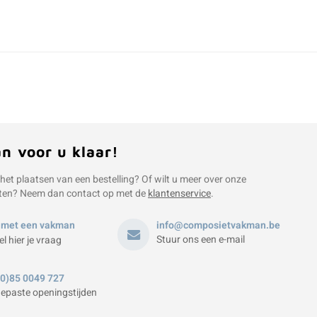
an voor u klaar!
 het plaatsen van een bestelling? Of wilt u meer over onze
ten? Neem dan contact op met de
klantenservice
.
 met een vakman
info@composietvakman.be
Stuur ons een e-mail
el hier je vraag
(0)85 0049 727
epaste openingstijden