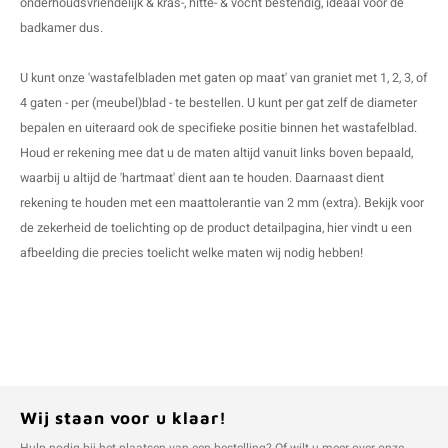
onderhoudsvriendelijk & kras-, hitte- & vocht bestendig, ideaal voor de
badkamer dus.
U kunt onze 'wastafelbladen met gaten op maat' van graniet met 1, 2, 3, of
4 gaten - per (meubel)blad - te bestellen. U kunt per gat zelf de diameter
bepalen en uiteraard ook de specifieke positie binnen het wastafelblad.
Houd er rekening mee dat u de maten altijd vanuit links boven bepaald,
waarbij u altijd de 'hartmaat' dient aan te houden. Daarnaast dient
rekening te houden met een maattolerantie van 2 mm (extra). Bekijk voor
de zekerheid de toelichting op de product detailpagina, hier vindt u een
afbeelding die precies toelicht welke maten wij nodig hebben!
Wij staan voor u klaar!