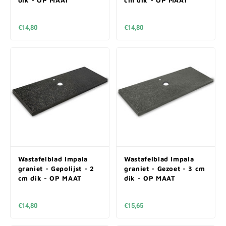
dik - OP MAAT
cm dik - OP MAAT
€14,80
€14,80
Wastafelblad Impala
Wastafelblad Impala
graniet - Gepolijst - 2
graniet - Gezoet - 3 cm
cm dik - OP MAAT
dik - OP MAAT
€14,80
€15,65