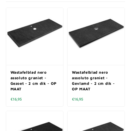
Wastafelblad nero
Wastafelblad nero
assoluto graniet -
assoluto graniet -
Gezoet - 2 cm dik - OP
Gevlamd - 2 cm dik -
MAAT
OP MAAT
€16,95
€16,95