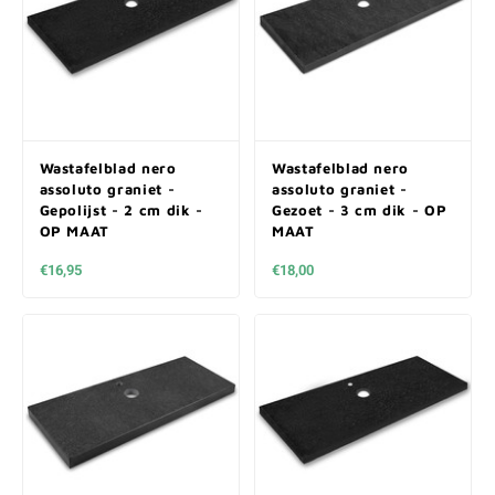
Wastafelblad nero
Wastafelblad nero
assoluto graniet -
assoluto graniet -
Gepolijst - 2 cm dik -
Gezoet - 3 cm dik - OP
OP MAAT
MAAT
€16,95
€18,00