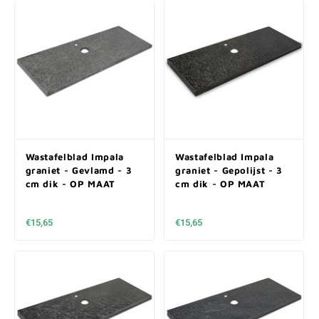
Wastafelblad Impala
Wastafelblad Impala
graniet - Gevlamd - 3
graniet - Gepolijst - 3
cm dik - OP MAAT
cm dik - OP MAAT
€15,65
€15,65