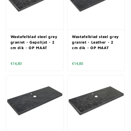
Wastafelblad steel grey
Wastafelblad steel grey
graniet - Gepolijst - 2
graniet - Leather - 2
cm dik - OP MAAT
cm dik - OP MAAT
€14,80
€14,80