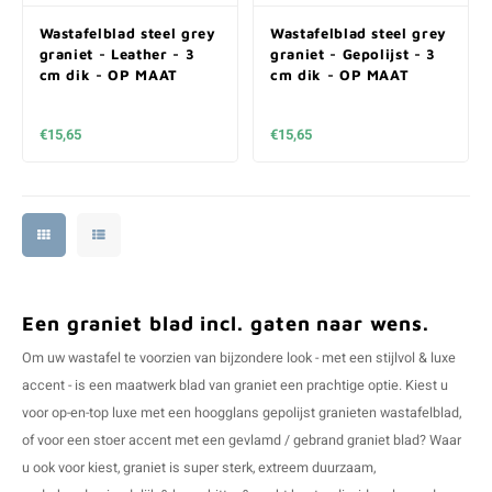
Wastafelblad steel grey
Wastafelblad steel grey
graniet - Leather - 3
graniet - Gepolijst - 3
cm dik - OP MAAT
cm dik - OP MAAT
€15,65
€15,65
Een graniet blad incl. gaten naar wens.
Om uw wastafel te voorzien van bijzondere look - met een stijlvol & luxe
accent - is een maatwerk blad van graniet een prachtige optie. Kiest u
voor op-en-top luxe met een hoogglans gepolijst granieten wastafelblad,
of voor een stoer accent met een gevlamd / gebrand graniet blad? Waar
u ook voor kiest, graniet is super sterk, extreem duurzaam,