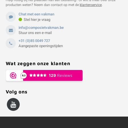
Hulp nodig bij het plaatsen van een bestelling? Of wilt u meer over onze
producten weten? Neem dan contact op met de
klantenservice
.
Chat met een vakman
Stel hier je vraag
info@composietvakman.be
Stuur ons een e-mail
+31 (0)85 0049 727
Aangepaste openingstijden
Wat zeggen onze klanten
Volg ons