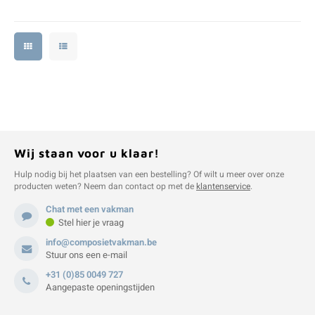
Wij staan voor u klaar!
Hulp nodig bij het plaatsen van een bestelling? Of wilt u meer over onze
producten weten? Neem dan contact op met de
klantenservice
.
Chat met een vakman
Stel hier je vraag
info@composietvakman.be
Stuur ons een e-mail
+31 (0)85 0049 727
Aangepaste openingstijden