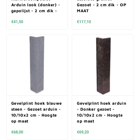
Arduin look (donker) -
Gezoet - 2 cm dik - OP
gepolijst - 2 cm dik -
MAAT
OP MAAT
€41,50
€117,10
Gevelplint hoek blauwe
Gevelplint hoek arduin
steen - Gezoet arduin -
- Donker gezoet -
10/10x2 cm - Hoogte
10/10x2 cm - Hoogte
op maat
op maat
€68,00
€69,20