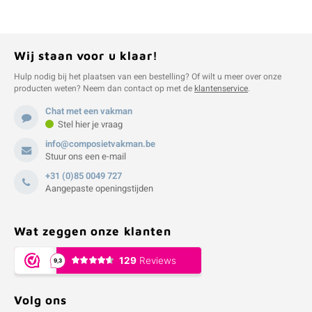
Wij staan voor u klaar!
Hulp nodig bij het plaatsen van een bestelling? Of wilt u meer over onze
producten weten? Neem dan contact op met de
klantenservice
.
Chat met een vakman
Stel hier je vraag
info@composietvakman.be
Stuur ons een e-mail
+31 (0)85 0049 727
Aangepaste openingstijden
Wat zeggen onze klanten
Volg ons