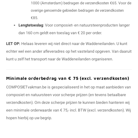
1000 (Amsterdam) bedragen de verzendkosten €65. Voor de
overige genoemde gebieden bedragen de verzendkosten
€85.
Lengtetoeslag
: Voor composiet- en natuursteenproducten langer
dan 160 cm geldt een toeslag van € 20 per order.
LET OP:
Helaas leveren wij niet direct naar de Waddeneilanden. U kunt
echter wel een ander afleveradres op het vasteland opgeven. Van daaruit
kunt u zelf het transport naar de Waddeneilanden organiseren.
Minimale orderbedrag van € 75 (excl. verzendkosten)
COMPOSIETvakman.be is gespecialiseerd in het op maat aanbieden van
composiet en natuursteen voor scherpe prijzen (en tevens betaalbare
verzendkosten). Om deze scherpe prijzen te kunnen bieden hanteren wij
een minimale orderwaarde van € 75,- incl. BTW (excl. verzendkosten). Wij
hopen hierbij op uw begrip.