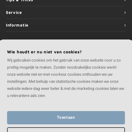
Service
Informatie
Wie houdt er nu niet van cookies?
©
Copyright
2026 COMPOSIETvakman | COMPOSIETvakman is onderdeel van
Wij gebruiken cookies om het gebruik van onze website voor u zo
Roca Online BV
prettig mogelijk te maken. Zonder noodzakelijke cookies werkt
onze website niet en met voorkeur cookies onthouden we uw
instellingen. Met behulp van statistische cookies maken we onze
website iedere dag weer beter & met de marketing cookies laten we
u relevantere ads zien.
Toestaan