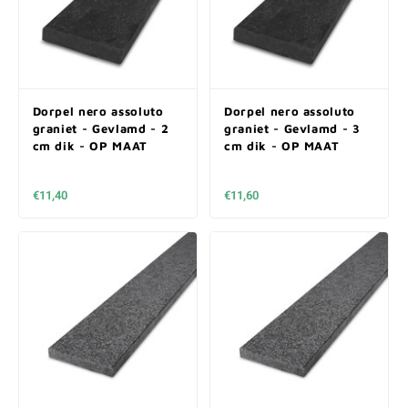
Dorpel nero assoluto
Dorpel nero assoluto
graniet - Gevlamd - 2
graniet - Gevlamd - 3
cm dik - OP MAAT
cm dik - OP MAAT
€11,40
€11,60