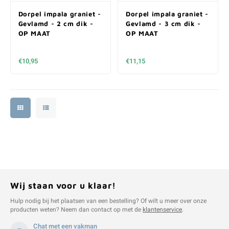
Dorpel impala graniet -
Dorpel impala graniet -
Gevlamd - 2 cm dik -
Gevlamd - 3 cm dik -
OP MAAT
OP MAAT
€10,95
€11,15
Wij staan voor u klaar!
Hulp nodig bij het plaatsen van een bestelling? Of wilt u meer over onze
producten weten? Neem dan contact op met de
klantenservice
.
Chat met een vakman