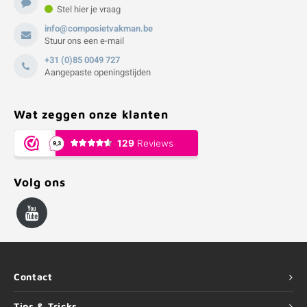
Stel hier je vraag
info@composietvakman.be
Stuur ons een e-mail
+31 (0)85 0049 727
Aangepaste openingstijden
Wat zeggen onze klanten
Volg ons
Contact
Tips & Tricks