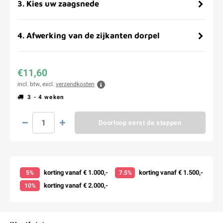
3
.
Kies uw zaagsnede
4
.
Afwerking van de zijkanten dorpel
€11,60
incl. btw, excl.
verzendkosten
3 - 4 weken
Doorloop eerst de stappen
korting vanaf € 1.000,-
korting vanaf € 1.500,-
5%
7.5%
korting vanaf € 2.000,-
10%