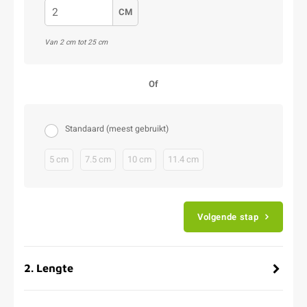
CM
Van 2 cm tot 25 cm
Of
Standaard (meest gebruikt)
5 cm
7.5 cm
10 cm
11.4 cm
Volgende stap
2
.
Lengte