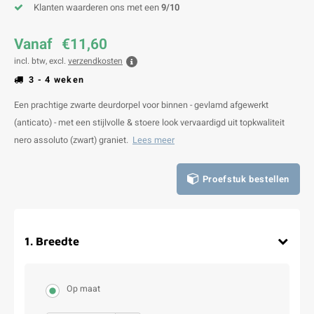
Klanten waarderen ons met een
9/10
Vanaf
€11,60
incl. btw, excl.
verzendkosten
3 - 4 weken
Een prachtige zwarte deurdorpel voor binnen - gevlamd afgewerkt
(anticato) - met een stijlvolle & stoere look vervaardigd uit topkwaliteit
nero assoluto (zwart) graniet.
Lees meer
Proefstuk bestellen
1
.
Breedte
Op maat