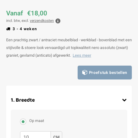
Vanaf
€18,00
incl. btw, excl.
verzendkosten
3 - 4 weken
Een prachtig zwart / antraciet meubelblad - werkblad - bovenblad met een
stijlvolle & stoere look vervaardigd uit topkwaliteit nero assoluto (zwart)
graniet, gevlamd (anticato) afgewerkt.
Lees meer
Proefstuk bestellen
1
.
Breedte
Op maat
CM