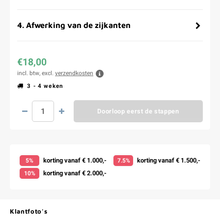
4
.
Afwerking van de zijkanten
€18,00
incl. btw, excl.
verzendkosten
3 - 4 weken
Doorloop eerst de stappen
korting vanaf € 1.000,-
korting vanaf € 1.500,-
5%
7.5%
korting vanaf € 2.000,-
10%
Klantfoto's