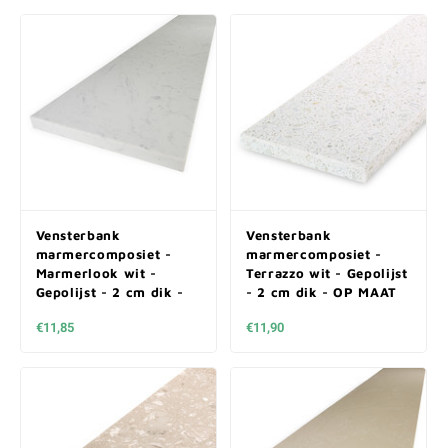
Vensterbank
Vensterbank
marmercomposiet -
marmercomposiet -
Marmerlook wit -
Terrazzo wit - Gepolijst
Gepolijst - 2 cm dik -
- 2 cm dik - OP MAAT
OP MAAT
€11,85
€11,90