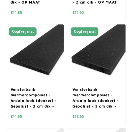
dik - OP MAAT
- 2 cm dik - OP MAAT
€11,85
€11,90
Oogt vrij mat
Oogt vrij mat
Vensterbank
Vensterbank
marmercomposiet -
marmercomposiet -
Arduin look (donker) -
Arduin look (donker) -
Gepolijst - 2 cm dik -
Gepolijst - 3 cm dik -
OP MAAT
OP MAAT
€11,90
€13,65