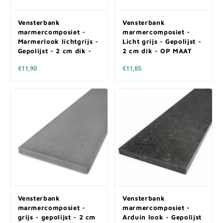
Vensterbank
Vensterbank
marmercomposiet -
marmercomposiet -
Marmerlook lichtgrijs -
Licht grijs - Gepolijst -
Gepolijst - 2 cm dik -
2 cm dik - OP MAAT
OP MAAT
€11,90
€11,85
Vensterbank
Vensterbank
marmercomposiet -
marmercomposiet -
grijs - gepolijst - 2 cm
Arduin look - Gepolijst