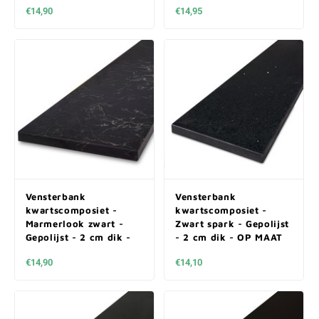
€14,90
€14,95
Vensterbank
Vensterbank
kwartscomposiet -
kwartscomposiet -
Marmerlook zwart -
Zwart spark - Gepolijst
Gepolijst - 2 cm dik -
- 2 cm dik - OP MAAT
OP MAAT
€14,90
€14,10