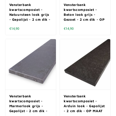
Vensterbank
Vensterbank
kwartscomposiet -
kwartscomposiet -
Natuursteen look grijs
Beton look grijs -
- Gepolijst - 2 cm dik -
Gezoet - 2 cm dik - OP
OP MAAT
MAAT
€14,90
€14,90
Vensterbank
Vensterbank
kwartscomposiet -
kwartscomposiet -
Marmerlook grijs -
Arduin look - Gepolijst
Gepolijst - 2 cm dik -
- 2 cm dik - OP MAAT
OP MAAT