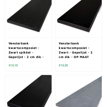
Vensterbank
Vensterbank
kwartscomposiet -
kwartscomposiet -
Zwart spikkel -
Zwart - Gepolijst - 2
Gepolijst - 2 cm dik -
cm dik - OP MAAT
OP MAAT
€14,10
€14,50