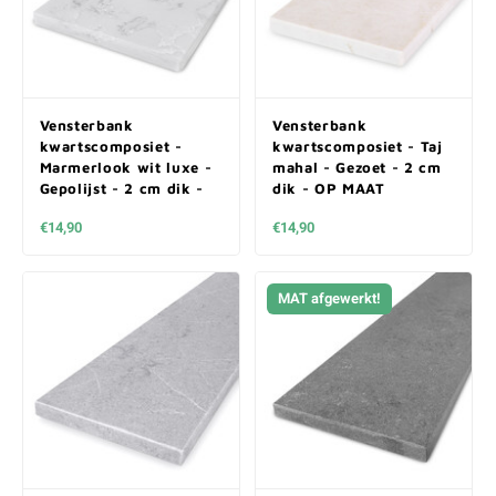
Vensterbank
Vensterbank
kwartscomposiet -
kwartscomposiet - Taj
Marmerlook wit luxe -
mahal - Gezoet - 2 cm
Gepolijst - 2 cm dik -
dik - OP MAAT
OP MAAT
€14,90
€14,90
MAT afgewerkt!