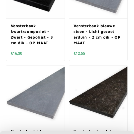
Vensterbank
Vensterbank blauwe
kwartscomposiet -
steen - Licht gezoet
Zwart - Gepolijst - 3
arduin - 2 cm dik - OP
cm dik - OP MAAT
MAAT
€16,30
€12,55
Vensterbank blauwe
Vensterbank arduin -