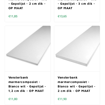
- Gepolijst - 2 cm dik -
- Gepolijst - 3 cm dik -
OP MAAT
OP MAAT
€11,85
€13,65
Vensterbank
Vensterbank
marmercomposiet -
marmercomposiet -
Bianco wit - Gepolijst -
Bianco wit - Gepolijst -
1,2 cm dik - OP MAAT
2 cm dik - OP MAAT
€11,80
€11,90