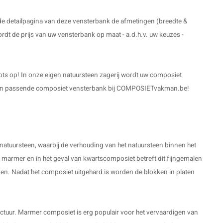
de detailpagina van deze vensterbank de afmetingen (breedte &
rdt de prijs van uw vensterbank op maat - a.d.h.v. uw keuzes -
ots op! In onze eigen natuursteen zagerij wordt uw composiet
jd een passende composiet vensterbank bij COMPOSIETvakman.be!
natuursteen, waarbij de verhouding van het natuursteen binnen het
 marmer en in het geval van kwartscomposiet betreft dit fijngemalen
n. Nadat het composiet uitgehard is worden de blokken in platen
tructuur. Marmer composiet is erg populair voor het vervaardigen van