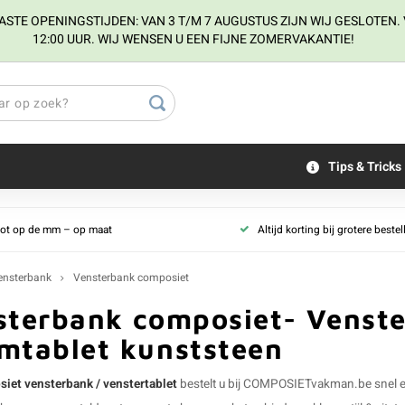
E OPENINGSTIJDEN: VAN 3 T/M 7 AUGUSTUS ZIJN WIJ GESLOTEN. V
12:00 UUR. WIJ WENSEN U EEN FIJNE ZOMERVAKANTIE!
Tips & Tricks
tot op de mm – op maat
Altijd korting bij grotere beste
ensterbank
Vensterbank composiet
sterbank composiet- Venste
mtablet kunststeen
iet vensterbank / venstertablet
bestelt u bij COMPOSIETvakman.be snel en