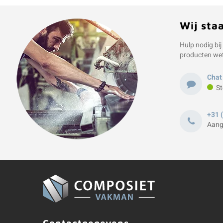
Wij sta
Hulp nodig bij
producten we
Chat
St
+31 
Aang