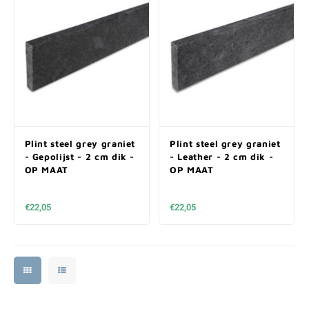
Plint steel grey graniet
Plint steel grey graniet
- Gepolijst - 2 cm dik -
- Leather - 2 cm dik -
OP MAAT
OP MAAT
€22,05
€22,05