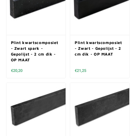
Plint kwartscomposiet
Plint kwartscomposiet
- Zwart spark -
- Zwart - Gepolijst - 2
Gepolijst - 2 cm dik -
cm dik - OP MAAT
OP MAAT
€20,20
€21,25