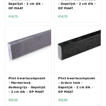
Gepolijst - 2 cm dik -
- Gepolijst - 2 cm dik -
OP MAAT
OP MAAT
€14,75
€14,75
Plint kwartscomposiet
Plint kwartscomposiet
- Marmerlook
- Arduin look -
donkergrijs - Gepolijst
Gepolijst - 2 cm dik -
- 2 cm dik - OP MAAT
OP MAAT
€22,25
€22,35