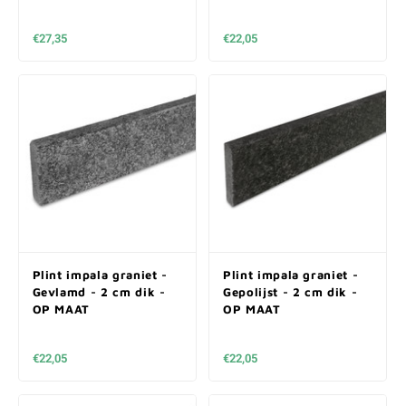
€27,35
€22,05
Plint impala graniet -
Plint impala graniet -
Gevlamd - 2 cm dik -
Gepolijst - 2 cm dik -
OP MAAT
OP MAAT
€22,05
€22,05