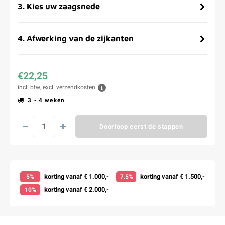
3
.
Kies uw zaagsnede
4
.
Afwerking van de zijkanten
€22,25
incl. btw, excl.
verzendkosten
3 - 4 weken
Doorloop eerst de stappen
korting vanaf € 1.000,-
korting vanaf € 1.500,-
5%
7.5%
korting vanaf € 2.000,-
10%