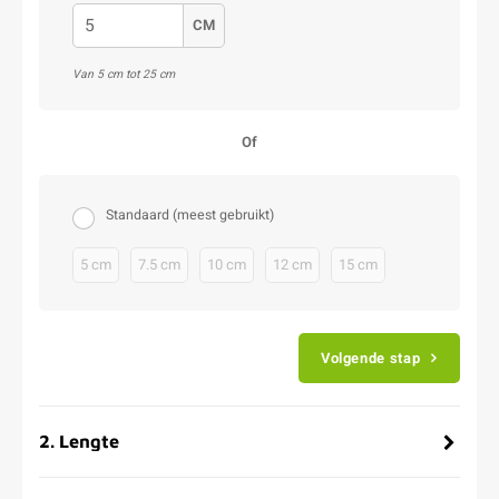
CM
Van 5 cm tot 25 cm
Of
Standaard (meest gebruikt)
5 cm
7.5 cm
10 cm
12 cm
15 cm
Volgende stap
2
.
Lengte