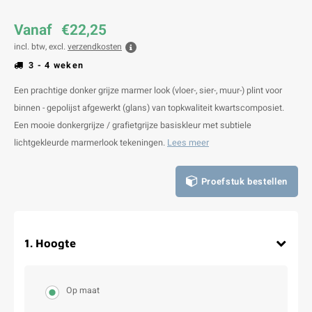
Vanaf
€22,25
incl. btw, excl.
verzendkosten
3 - 4 weken
Een prachtige donker grijze marmer look (vloer-, sier-, muur-) plint voor
binnen - gepolijst afgewerkt (glans) van topkwaliteit kwartscomposiet.
Een mooie donkergrijze / grafietgrijze basiskleur met subtiele
lichtgekleurde marmerlook tekeningen.
Lees meer
Proefstuk bestellen
1
.
Hoogte
Op maat