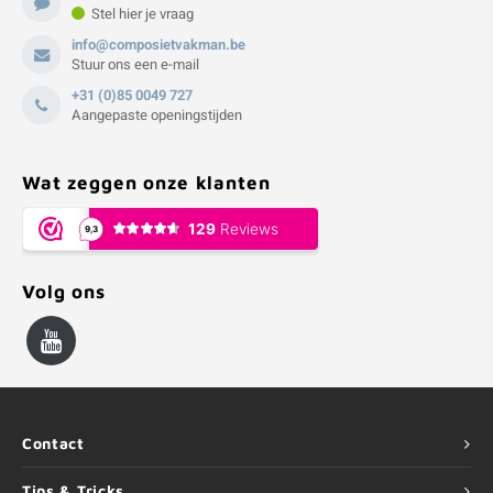
Stel hier je vraag
info@composietvakman.be
Stuur ons een e-mail
+31 (0)85 0049 727
Aangepaste openingstijden
Wat zeggen onze klanten
Volg ons
Contact
Tips & Tricks