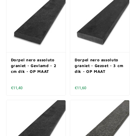
Dorpel nero assoluto
Dorpel nero assoluto
graniet - Gevlamd - 2
graniet - Gezoet - 3 cm
cm dik - OP MAAT
dik - OP MAAT
€11,40
€11,60