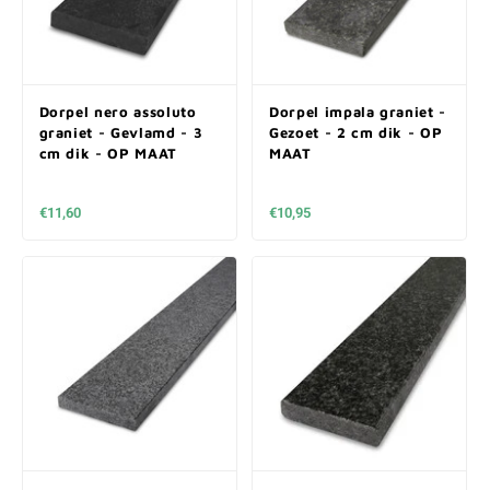
Dorpel nero assoluto
Dorpel impala graniet -
graniet - Gevlamd - 3
Gezoet - 2 cm dik - OP
cm dik - OP MAAT
MAAT
€11,60
€10,95