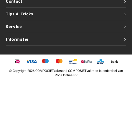
Contact
Tips & Tricks
Service
Informatie
©
Copyright
2026 COMPOSIETvakman | COMPOSIETvakman is onderdeel van
Roca Online BV