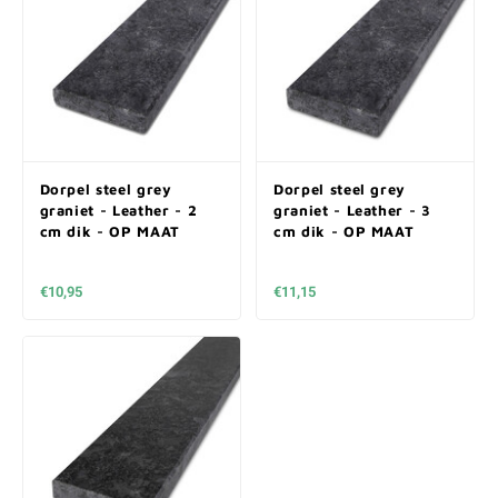
Dorpel steel grey
Dorpel steel grey
graniet - Leather - 2
graniet - Leather - 3
cm dik - OP MAAT
cm dik - OP MAAT
€10,95
€11,15