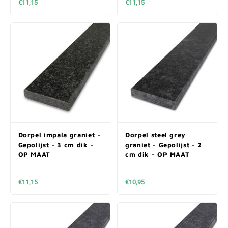
€11,15
€11,15
Dorpel impala graniet -
Dorpel steel grey
Gepolijst - 3 cm dik -
graniet - Gepolijst - 2
OP MAAT
cm dik - OP MAAT
€11,15
€10,95