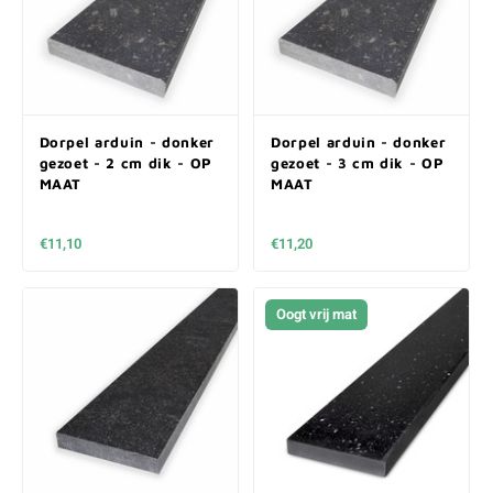
Dorpel arduin - donker
Dorpel arduin - donker
gezoet - 2 cm dik - OP
gezoet - 3 cm dik - OP
MAAT
MAAT
€11,10
€11,20
Oogt vrij mat