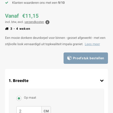
Klanten waarderen ons met een
9/10
Vanaf
€11,15
incl. btw, excl.
verzendkosten
3 - 4 weken
Een mooie donkere deurdorpel voor binnen - gezoet afgewerkt - met een
stijlvolle look vervaardigd uit topkwaliteit impala graniet.
Lees meer
Proefstuk bestellen
1
.
Breedte
Op maat
CM