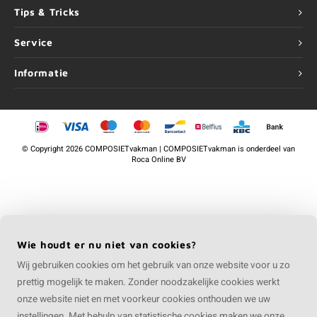
Tips & Tricks
Service
Informatie
©
Copyright
2026 COMPOSIETvakman | COMPOSIETvakman is onderdeel van
Roca Online BV
Wie houdt er nu niet van cookies?
Wij gebruiken cookies om het gebruik van onze website voor u zo
prettig mogelijk te maken. Zonder noodzakelijke cookies werkt
onze website niet en met voorkeur cookies onthouden we uw
instellingen. Met behulp van statistische cookies maken we onze