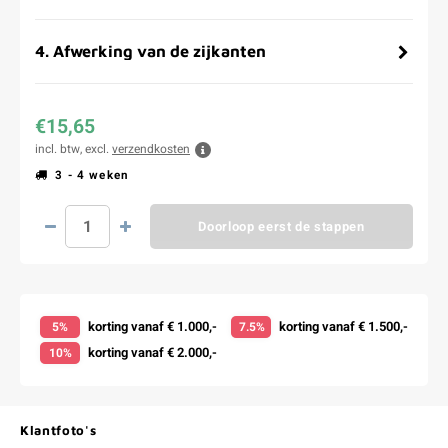
4
.
Afwerking van de zijkanten
€15,65
incl. btw, excl.
verzendkosten
3 - 4 weken
Doorloop eerst de stappen
korting vanaf € 1.000,-
korting vanaf € 1.500,-
5%
7.5%
korting vanaf € 2.000,-
10%
Klantfoto's