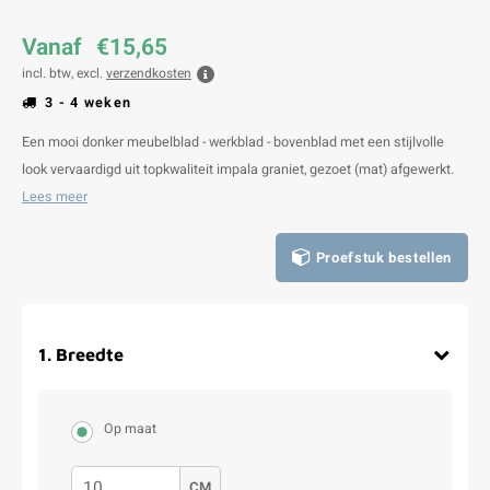
Vanaf
€15,65
incl. btw, excl.
verzendkosten
3 - 4 weken
Een mooi donker meubelblad - werkblad - bovenblad met een stijlvolle
look vervaardigd uit topkwaliteit impala graniet, gezoet (mat) afgewerkt.
Lees meer
Proefstuk bestellen
1
.
Breedte
Op maat
CM