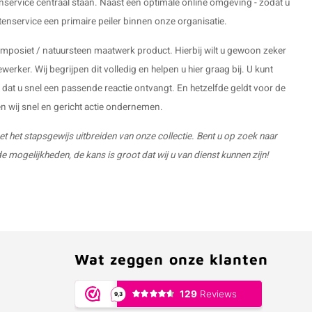
enservice centraal staan. Naast een optimale online omgeving - zodat u
enservice een primaire peiler binnen onze organisatie.
omposiet / natuursteen maatwerk product. Hierbij wilt u gewoon zeker
erker. Wij begrijpen dit volledig en helpen u hier graag bij. U kunt
r dat u snel een passende reactie ontvangt. En hetzelfde geldt voor de
len wij snel en gericht actie ondernemen.
et het stapsgewijs uitbreiden van onze collectie. Bent u op zoek naar
 mogelijkheden, de kans is groot dat wij u van dienst kunnen zijn!
Wat zeggen onze klanten