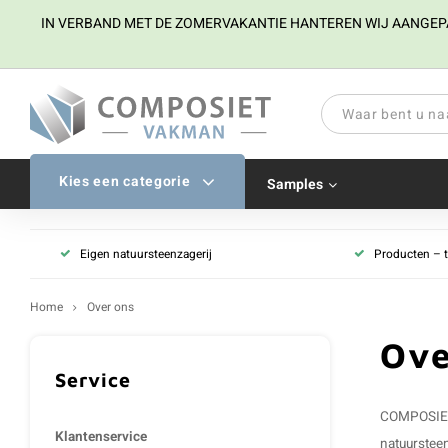
IN VERBAND MET DE ZOMERVAKANTIE HANTEREN WIJ AANGEPAST
Kies een categorie
Samples
Eigen natuursteenzagerij
Producten – 
Home
Over ons
Ove
Service
COMPOSIETva
Klantenservice
natuursteen