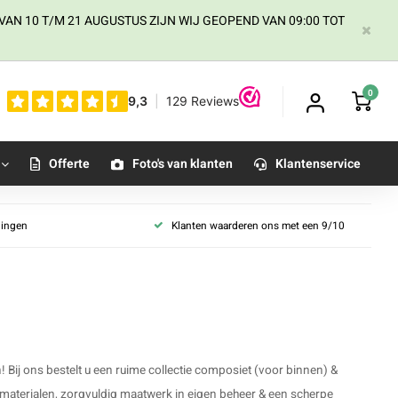
AN 10 T/M 21 AUGUSTUS ZIJN WIJ GEOPEND VAN 09:00 TOT
0
Offerte
Foto's van klanten
Klantenservice
llingen
Klanten waarderen ons met een 9/10
ij ons bestelt u een ruime collectie composiet (voor binnen) &
 materialen, zorgvuldig maatwerk in eigen beheer & een scherpe