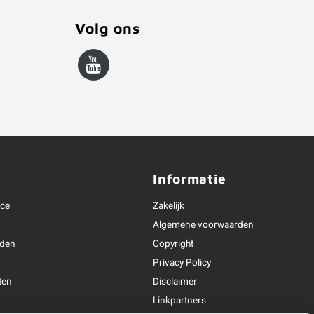
Volg ons
Informatie
ice
Zakelijk
Algemene voorwaarden
oden
Copyright
Privacy Policy
ten
Disclaimer
Linkpartners