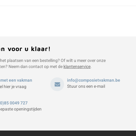
an voor u klaar!
 het plaatsen van een bestelling? Of wilt u meer over onze
ten? Neem dan contact op met de
klantenservice
.
 met een vakman
info@composietvakman.be
Stuur ons een e-mail
el hier je vraag
(0)85 0049 727
epaste openingstijden