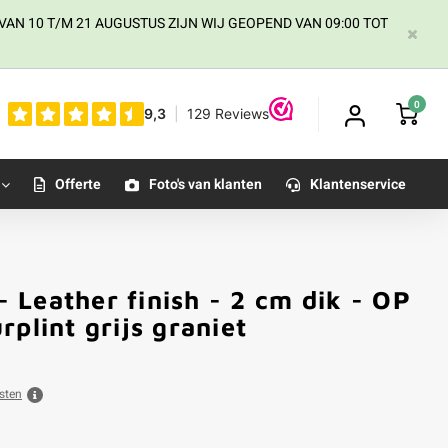
AN 10 T/M 21 AUGUSTUS ZIJN WIJ GEOPEND VAN 09:00 TOT
0
Offerte
Foto's van klanten
Klantenservice
 - Leather finish - 2 cm dik - OP
plint grijs graniet
sten