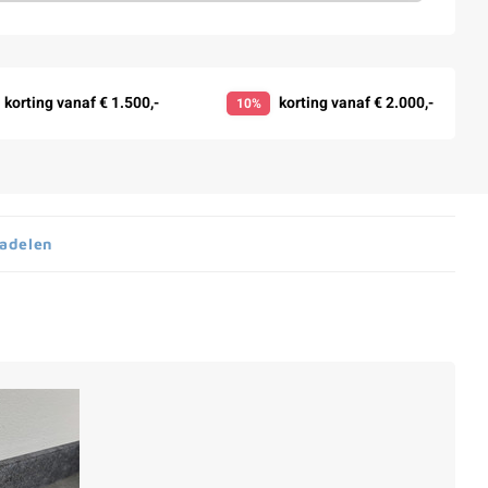
korting vanaf € 1.500,-
korting vanaf € 2.000,-
10%
nadelen