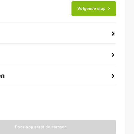
Volgende stap
en
Doorloop eerst de stappen