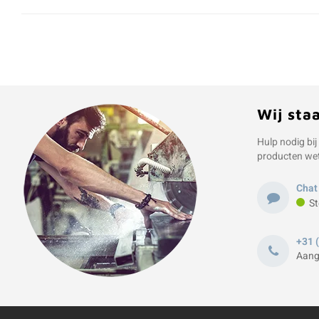
Wij sta
Hulp nodig bij
producten we
Chat
St
+31 
Aang