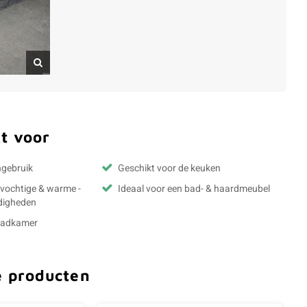
t voor
ngebruik
Geschikt voor de keuken
- vochtige & warme -
Ideaal voor een bad- & haardmeubel
digheden
 badkamer
e producten