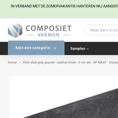
IN VERBAND MET DE ZOMERVAKANTIE HANTEREN WIJ AANGEPAST
Kies een categorie
Samples
Home
Plint steel grey graniet - Leather finish - 2 cm dik - OP MAAT - Vloerp