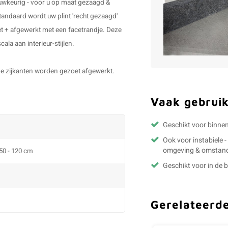
auwkeurig - voor u op maat gezaagd &
tandaard wordt uw plint 'recht gezaagd'
t + afgewerkt met een facetrandje. Deze
ala aan interieur-stijlen.
& de zijkanten worden gezoet afgewerkt.
Vaak gebruik
Geschikt voor binne
Ook voor instabiele 
omgeving & omstan
 50 - 120 cm
Geschikt voor in de
Gerelateerd