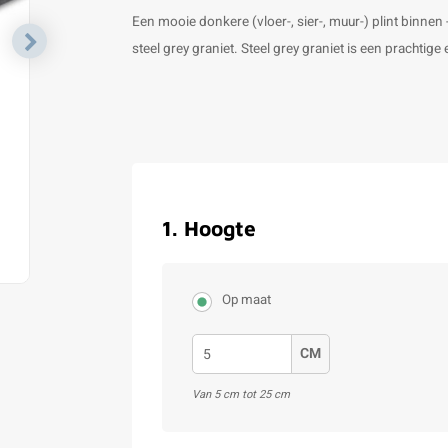
Een mooie donkere (vloer-, sier-, muur-) plint binnen -
steel grey graniet. Steel grey graniet is een prachtig
1
.
Hoogte
Op maat
CM
Van 5 cm tot 25 cm