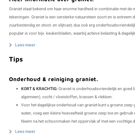
Graniet staat bekend om haar enorme hardheid in combinatie met de m
tekeningen. Graniet is een oersterke natuursteen soort en is extreem 
zuurbestendig en stoot- en slijtvast, dus ook erg onderhoudsvriendelij
populair is voor bijv. keukenbladen, waarbij actieve belasting & dageli
Lees meer
Tips
Onderhoud & reiniging graniet.
KORT & KRACHTIG:
Graniet is onderhoudsvriendelijk en goed 
algemeen), vocht / vloeistoffen, krassen & vlekken.
Voor het dagelijkse onderhoud van graniet kunt u groene zee
water, voeg een kleine hoeveelheid groene zeep toe en gebruik
Neem na het schoonmaken het oppervlak af met een vochtige 
Lees meer