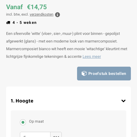
Vanaf
€14,75
incl. btw, excl.
verzendkosten
4 - 5 weken
Een sfeervolle 'witte' (vloer-, sier-, muur-) plint voor binnen - gepolijst
afgewerkt (glans) - met een moderne look van marmercomposiet.
Marmercomposiet bianco wit heeft een mooie 'witachtige' kleurtint met
lichtgrijze fijnkorrelige tekeningen & accente
Lees meer
Proefstuk bestellen
1
.
Hoogte
Op maat