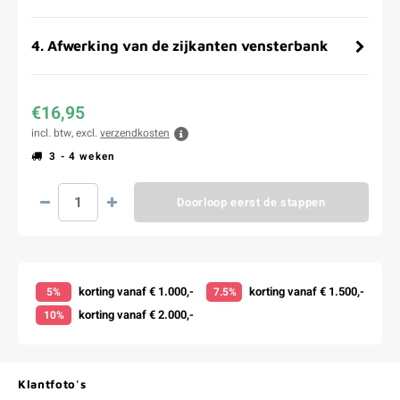
4
.
Afwerking van de zijkanten vensterbank
€16,95
incl. btw, excl.
verzendkosten
3 - 4 weken
Doorloop eerst de stappen
korting vanaf € 1.000,-
korting vanaf € 1.500,-
5%
7.5%
korting vanaf € 2.000,-
10%
Klantfoto's