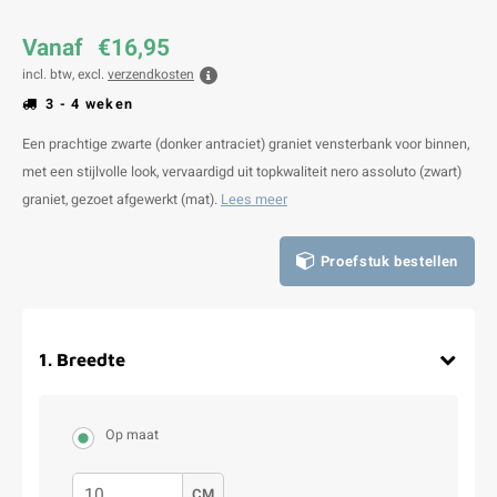
Vanaf
€16,95
incl. btw, excl.
verzendkosten
3 - 4 weken
Een prachtige zwarte (donker antraciet) graniet vensterbank voor binnen,
met een stijlvolle look, vervaardigd uit topkwaliteit nero assoluto (zwart)
graniet, gezoet afgewerkt (mat).
Lees meer
Proefstuk bestellen
1
.
Breedte
Op maat
CM