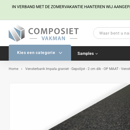
IN VERBAND MET DE ZOMERVAKANTIE HANTEREN WIJ AANGEPAST
Kies een categorie
Samples
Home
Vensterbank Impala graniet - Gepolijst - 2 cm dik - OP MAAT - Venst