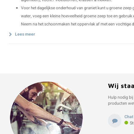
algemeen), vocht / vloeistoffen, krassen & vlekken.
Voor het dagelijkse onderhoud van graniet kunt u groene zee
water, voeg een kleine hoeveelheid groene zeep toe en gebruik
Neem na het schoonmaken het oppervlak af met een vochtige 
Lees meer
Wij sta
Hulp nodig bij
producten we
Chat
St