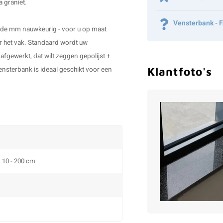
a graniet.
Vensterbank - 
p de mm nauwkeurig - voor u op maat
r het vak. Standaard wordt uw
afgewerkt, dat wilt zeggen gepolijst +
Klantfoto's
ensterbank is ideaal geschikt voor een
: 10 - 200 cm