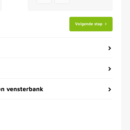
Volgende stap
en vensterbank