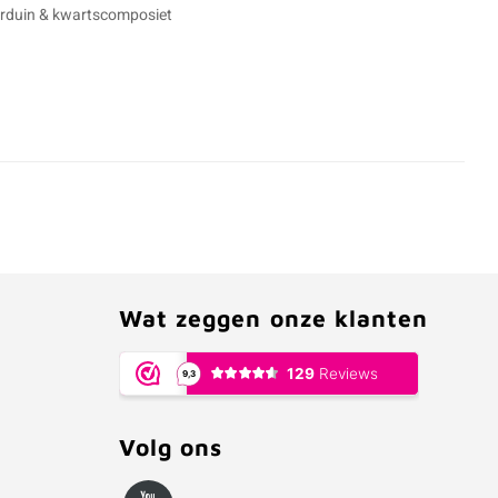
 arduin & kwartscomposiet
Wat zeggen onze klanten
Volg ons