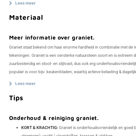
Lees meer
Materiaal
Meer informatie over graniet.
Graniet staat bekend om haar enorme hardheid in combinatie met de m
tekeningen. Graniet is een oersterke natuursteen soort en is extreem 
zuurbestendig en stoot- en slijtvast, dus ook erg onderhoudsvriendelij
populair is voor bijv. keukenbladen, waarbij actieve belasting & dageli
Lees meer
Tips
Onderhoud & reiniging graniet.
KORT & KRACHTIG:
Graniet is onderhoudsvriendelijk en goed 