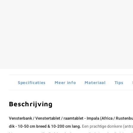
Specificaties
Meer info
Materiaal
Tips
Beschrijving
Vensterbank / Venstertablet / raamtablet - Impala (Africa / Rustenbu
dik - 10-50 cm breed & 10-200 cm lang.
Een prachtige donkere (antra