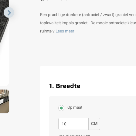
Een prachtige donkere (antraciet / zwart) graniet vens
topkwaliteit impala graniet. De mooie antraciete kleu
ruimte v
Lees meer
1
.
Breedte
Op maat
CM