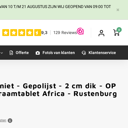
AN 10 T/M 21 AUGUSTUS ZIJN WIJ GEOPEND VAN 09:00 TOT
0
Offerte
Foto's van klanten
Klantenservice
iet - Gepolijst - 2 cm dik - OP
raamtablet Africa - Rustenburg
sten