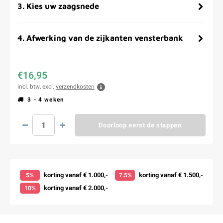
3
.
Kies uw zaagsnede
4
.
Afwerking van de zijkanten vensterbank
€16,95
incl. btw, excl.
verzendkosten
3 - 4 weken
Doorloop eerst de stappen
korting vanaf € 1.000,-
korting vanaf € 1.500,-
5%
7.5%
korting vanaf € 2.000,-
10%