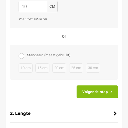
CM
Van 10 cm tot 50 cm
Of
Standaard (meest gebruikt)
10 cm
15 cm
20 cm
25 cm
30 cm
Volgende stap
2
.
Lengte