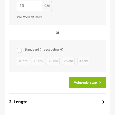
CM
Van 10 cm tot 50 cm
Of
Standaard (meest gebruikt)
10 cm
15 cm
20 cm
25 cm
30 cm
Volgende stap
2
.
Lengte