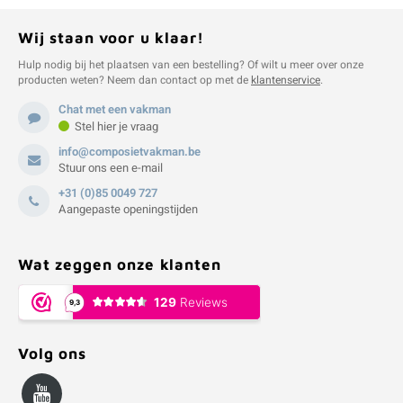
Wij staan voor u klaar!
Hulp nodig bij het plaatsen van een bestelling? Of wilt u meer over onze
producten weten? Neem dan contact op met de
klantenservice
.
Chat met een vakman
Stel hier je vraag
info@composietvakman.be
Stuur ons een e-mail
+31 (0)85 0049 727
Aangepaste openingstijden
Wat zeggen onze klanten
Volg ons