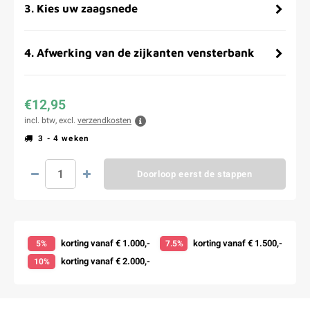
3
.
Kies uw zaagsnede
4
.
Afwerking van de zijkanten vensterbank
€12,95
incl. btw, excl.
verzendkosten
3 - 4 weken
Doorloop eerst de stappen
korting vanaf € 1.000,-
korting vanaf € 1.500,-
5%
7.5%
korting vanaf € 2.000,-
10%