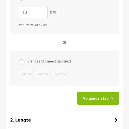
CM
Van 10 cm tot 60 cm
Of
Standaard (meest gebruikt)
20 cm
45 cm
50 cm
Volgende stap
2
.
Lengte