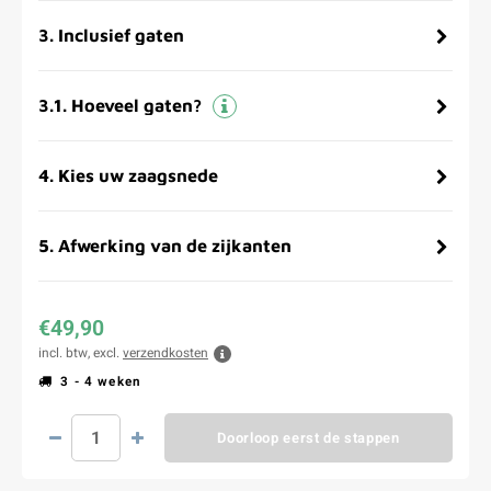
3
.
Inclusief gaten
3.1
.
Hoeveel gaten?
4
.
Kies uw zaagsnede
5
.
Afwerking van de zijkanten
€49,90
incl. btw, excl.
verzendkosten
3 - 4 weken
Doorloop eerst de stappen