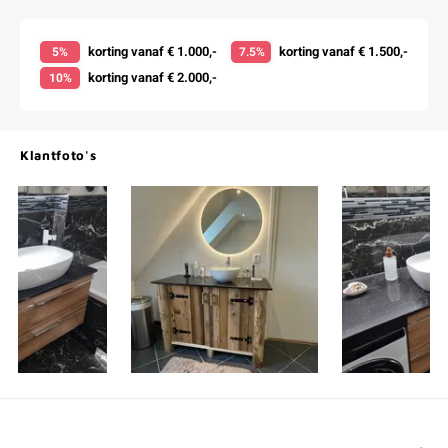
korting vanaf € 1.000,-
korting vanaf € 1.500,-
5%
7.5%
korting vanaf € 2.000,-
10%
Klantfoto's