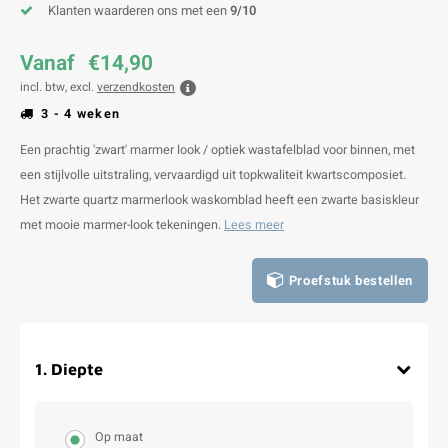
Klanten waarderen ons met een
9/10
Vanaf
€14,90
incl. btw, excl.
verzendkosten
3 - 4 weken
Een prachtig 'zwart' marmer look / optiek wastafelblad voor binnen, met
een stijlvolle uitstraling, vervaardigd uit topkwaliteit kwartscomposiet.
Het zwarte quartz marmerlook waskomblad heeft een zwarte basiskleur
met mooie marmer-look tekeningen.
Lees meer
Proefstuk bestellen
1
.
Diepte
Op maat