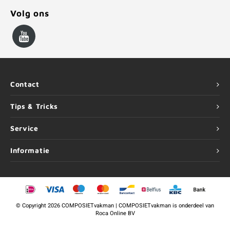
Volg ons
Contact
Tips & Tricks
Service
Informatie
©
Copyright
2026 COMPOSIETvakman | COMPOSIETvakman is onderdeel van
Roca Online BV