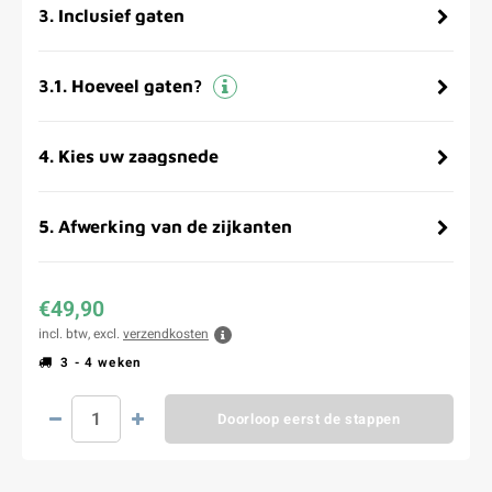
3
.
Inclusief gaten
3.1
.
Hoeveel gaten?
4
.
Kies uw zaagsnede
5
.
Afwerking van de zijkanten
€49,90
incl. btw, excl.
verzendkosten
3 - 4 weken
Doorloop eerst de stappen