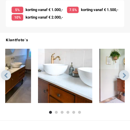
korting vanaf € 1.000,-
korting vanaf € 1.500,-
5%
7.5%
korting vanaf € 2.000,-
10%
Klantfoto's