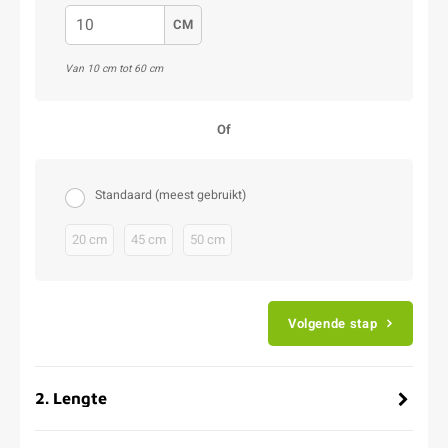
CM
Van 10 cm tot 60 cm
Of
Standaard (meest gebruikt)
20 cm
45 cm
50 cm
Volgende stap
2
.
Lengte