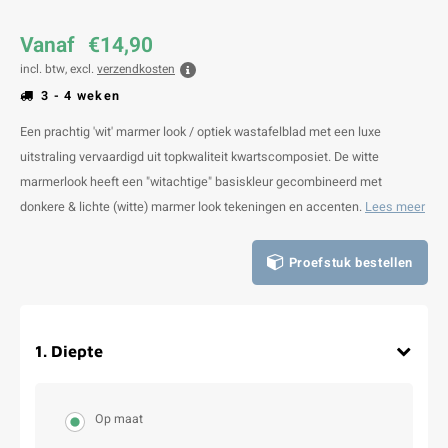
Vanaf
€14,90
incl. btw, excl.
verzendkosten
3 - 4 weken
Een prachtig 'wit' marmer look / optiek wastafelblad met een luxe
uitstraling vervaardigd uit topkwaliteit kwartscomposiet. De witte
marmerlook heeft een "witachtige" basiskleur gecombineerd met
donkere & lichte (witte) marmer look tekeningen en accenten.
Lees meer
Proefstuk bestellen
1
.
Diepte
Op maat