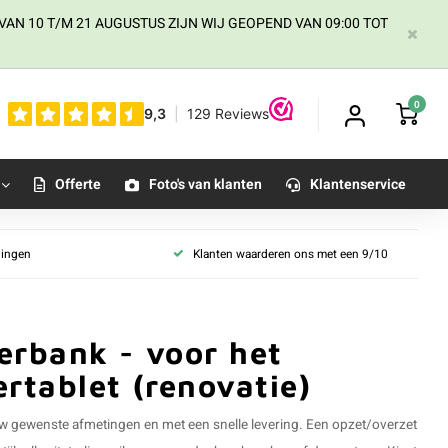
AN 10 T/M 21 AUGUSTUS ZIJN WIJ GEOPEND VAN 09:00 TOT
0
Offerte
Foto's van klanten
Klantenservice
llingen
Klanten waarderen ons met een 9/10
erbank - voor het
rtablet (renovatie)
uw gewenste afmetingen en met een snelle levering. Een opzet/overzet