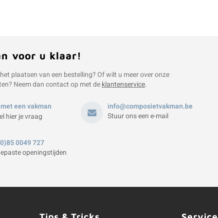
an voor u klaar!
 het plaatsen van een bestelling? Of wilt u meer over onze
ten? Neem dan contact op met de
klantenservice
.
 met een vakman
info@composietvakman.be
Stuur ons een e-mail
el hier je vraag
(0)85 0049 727
epaste openingstijden
Tips & Tricks
Service