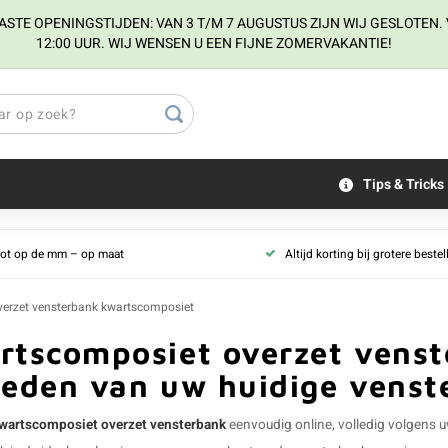
E OPENINGSTIJDEN: VAN 3 T/M 7 AUGUSTUS ZIJN WIJ GESLOTEN. V
12:00 UUR. WIJ WENSEN U EEN FIJNE ZOMERVAKANTIE!
Tips & Tricks
tot op de mm – op maat
Altijd korting bij grotere beste
verzet vensterbank kwartscomposiet
rtscomposiet overzet venst
eden van uw huidige venste
wartscomposiet overzet vensterbank
eenvoudig online, volledig volgens 