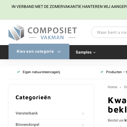
IN VERBAND MET DE ZOMERVAKANTIE HANTEREN WIJ AANGEPAST
Kies een categorie
Samples
Eigen natuursteenzagerij
Producten – 
Home
O
Categorieën
Kwa
bekl
Vensterbank
Bestel uw
k
Binnendorpel