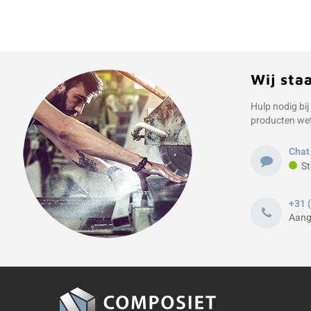
Wij sta
Hulp nodig bij
producten we
Chat
St
+31 
Aang