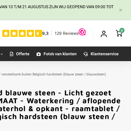
AN 10 T/M 21 AUGUSTUS ZIJN WIJ GEOPEND VAN 09:00 TOT
0
Offerte
Foto's van klanten
Klantenservice
/ vensterbank buiten Belgisch hardsteen (blauw steen / blauwsteen)
 blauwe steen - Licht gezoet
 MAAT - Waterkering / aflopende
terhol & opkant - raamtablet /
isch hardsteen (blauw steen /