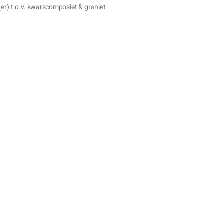
g(er) t.o.v. kwarscomposiet & graniet