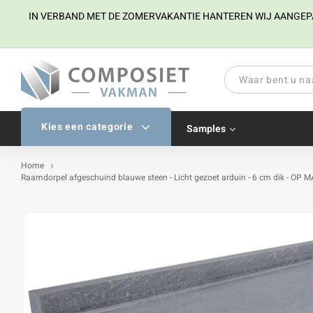
IN VERBAND MET DE ZOMERVAKANTIE HANTEREN WIJ AANGEPAST
Kies een categorie
Samples
Home
Raamdorpel afgeschuind blauwe steen - Licht gezoet arduin - 6 cm dik - OP M