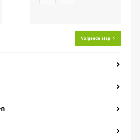
Volgende stap
en