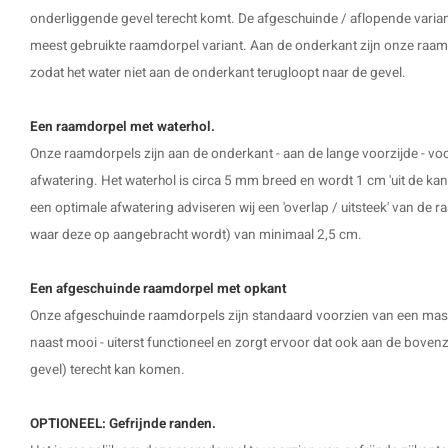
onderliggende gevel terecht komt. De afgeschuinde / aflopende variant
meest gebruikte raamdorpel variant. Aan de onderkant zijn onze raam
zodat het water niet aan de onderkant terugloopt naar de gevel.
Een raamdorpel met waterhol.
Onze raamdorpels zijn aan de onderkant - aan de lange voorzijde - vo
afwatering. Het waterhol is circa 5 mm breed en wordt 1 cm 'uit de kan
een optimale afwatering adviseren wij een 'overlap / uitsteek' van de r
waar deze op aangebracht wordt) van minimaal 2,5 cm.
Een afgeschuinde raamdorpel met opkant
Onze
afgeschuinde raamdorpels
zijn standaard voorzien van een massi
naast mooi - uiterst functioneel en zorgt ervoor dat ook aan de bovenz
gevel) terecht kan komen.
OPTIONEEL: Gefrijnde randen.