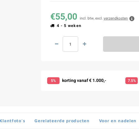
€55,00
incl. btw, excl.
verzendkosten
4 - 5 weken
korting vanaf € 1.000,-
5%
7.5%
Klantfoto's
Gerelateerde producten
Voor en nadelen