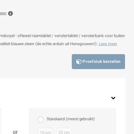
sten
dorpel - oftewel raamtablet / venstertablet / vensterbank voor buiten
kwaliteit blauwe steen (de echte arduin uit Henegouwen!).
Lees meer
Proefstuk bestellen
Standaard (meest gebruikt)
Of
16 cm
20 cm