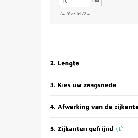
CM
Van 10 cm tot 30 cm
2
.
Lengte
3
.
Kies uw zaagsnede
4
.
Afwerking van de zijkant
5
.
Zijkanten gefrijnd