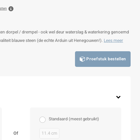
sten
ten dorpel / drempel - ook wel deur waterslag & waterkering genoemd
kwaliteit blauwe steen (de echte Arduin uit Henegouwen!).
Lees meer
Proefstuk bestellen
Standaard (meest gebruikt)
Of
11.4 cm