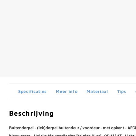
Specificaties
Meer info
Materiaal
Tips
Beschrijving
Buitendorpel - (lek)dorpel buitendeur / voordeur - met opkant - A