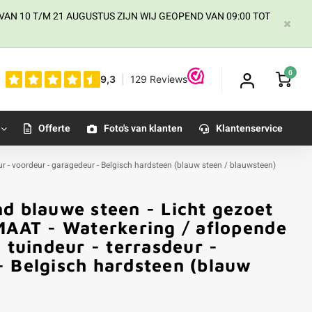
AN 10 T/M 21 AUGUSTUS ZIJN WIJ GEOPEND VAN 09:00 TOT
0
Offerte
Foto's van klanten
Klantenservice
ur - voordeur - garagedeur - Belgisch hardsteen (blauw steen / blauwsteen)
d blauwe steen - Licht gezoet
MAAT - Waterkering / aflopende
 tuindeur - terrasdeur -
- Belgisch hardsteen (blauw