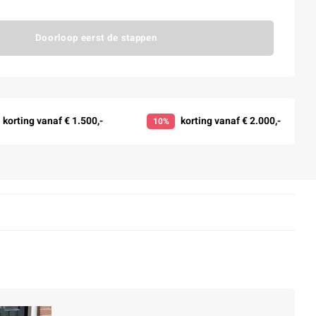
Doorloop eerst de stappen
korting vanaf € 1.500,-
korting vanaf € 2.000,-
10%