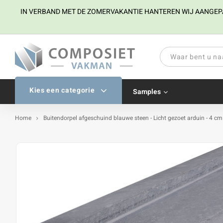
IN VERBAND MET DE ZOMERVAKANTIE HANTEREN WIJ AANGEPAST
Kies een categorie
Samples
Home
Buitendorpel afgeschuind blauwe steen - Licht gezoet arduin - 4 cm 