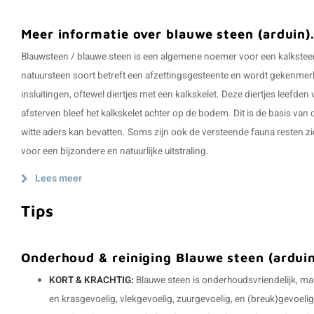
Meer informatie over blauwe steen (arduin)
Blauwsteen / blauwe steen is een algemene noemer voor een kalksteen
natuursteen soort betreft een afzettingsgesteente en wordt gekenmer
insluitingen, oftewel diertjes met een kalkskelet. Deze diertjes leefden
afsterven bleef het kalkskelet achter op de bodem. Dit is de basis va
witte aders kan bevatten. Soms zijn ook de versteende fauna resten zi
voor een bijzondere en natuurlijke uitstraling.
Lees meer
Tips
Onderhoud & reiniging Blauwe steen (ardui
KORT & KRACHTIG:
Blauwe steen is onderhoudsvriendelijk, maa
en krasgevoelig, vlekgevoelig, zuurgevoelig, en (breuk)gevoelig 