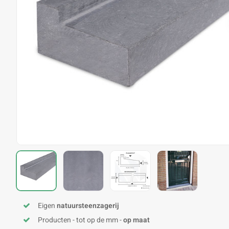
Eigen
natuursteenzagerij
Producten - tot op de mm -
op maat