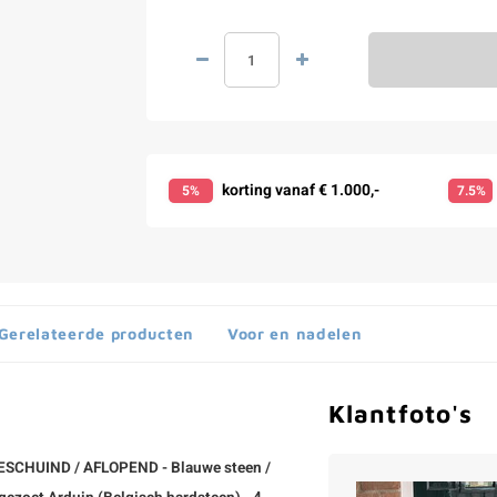
korting vanaf € 1.000,-
5%
7.5%
Gerelateerde producten
Voor en nadelen
Klantfoto's
FGESCHUIND / AFLOPEND - Blauwe steen /