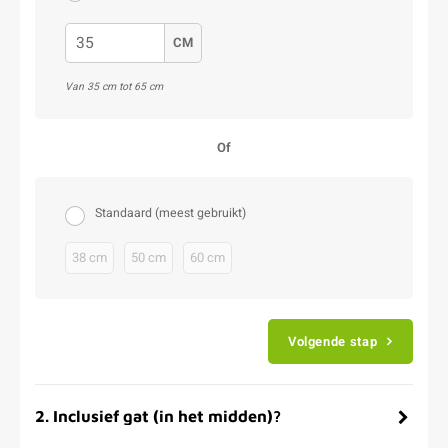
CM
Van 35 cm tot 65 cm
Of
Standaard (meest gebruikt)
38 cm
50 cm
60 cm
Volgende stap
2
.
Inclusief gat (in het midden)?