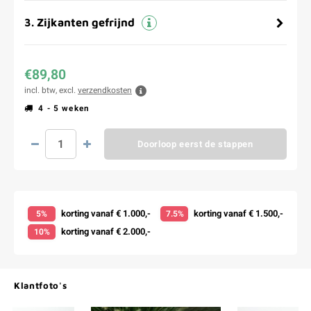
3
.
Zijkanten gefrijnd
€89,80
incl. btw, excl.
verzendkosten
4 - 5 weken
Doorloop eerst de stappen
korting vanaf € 1.000,-
korting vanaf € 1.500,-
5%
7.5%
korting vanaf € 2.000,-
10%
Klantfoto's