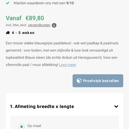
Klanten waarderen ons met een
9/10
Vanaf
€89,80
incl. btw, excl.
verzendkosten
4 - 5 weken
Een mooie vlakke blauwgrijze paaldeksel - ook wel paalkap & paalmuts
genoemd - voor buiten, met een stijlvolle & luxe look vervaardigd uit
topkwaliteit Blauw steen (de echte Arduin uit Henegouwen!); Voor een
sfeervolle paal / muur afdekking!
Lees meer
Proefstuk bestellen
1
.
Afmeting breedte x lengte
Op maat