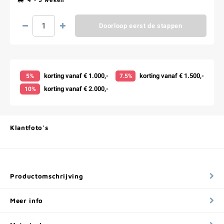
4 - 5 weken
Doorloop eerst de stappen
korting vanaf € 1.000,-
korting vanaf € 1.500,-
5%
7.5%
korting vanaf € 2.000,-
10%
Klantfoto's
Productomschrijving
Meer info