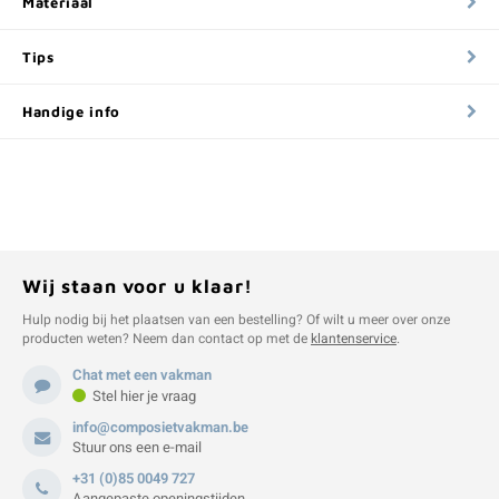
Materiaal
Tips
Handige info
Wij staan voor u klaar!
Hulp nodig bij het plaatsen van een bestelling? Of wilt u meer over onze
producten weten? Neem dan contact op met de
klantenservice
.
Chat met een vakman
Stel hier je vraag
info@composietvakman.be
Stuur ons een e-mail
+31 (0)85 0049 727
Aangepaste openingstijden