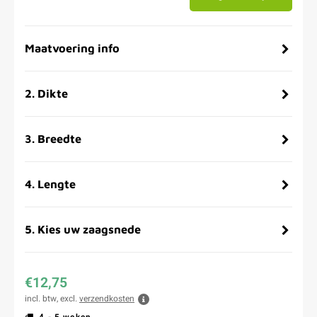
Maatvoering info
2
.
Dikte
3
.
Breedte
4
.
Lengte
5
.
Kies uw zaagsnede
€12,75
incl. btw, excl.
verzendkosten