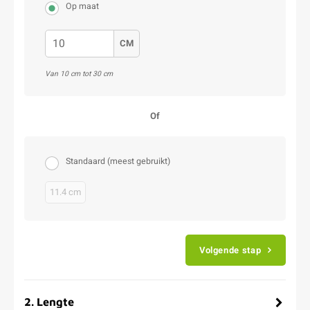
Op maat
CM
Van 10 cm tot 30 cm
Of
Standaard (meest gebruikt)
11.4 cm
Volgende stap
2
.
Lengte