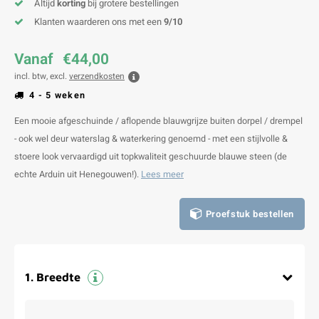
Altijd
korting
bij grotere bestellingen
Klanten waarderen ons met een
9/10
Vanaf
€44,00
incl. btw, excl.
verzendkosten
4 - 5 weken
Een mooie afgeschuinde / aflopende blauwgrijze buiten dorpel / drempel
- ook wel deur waterslag & waterkering genoemd - met een stijlvolle &
stoere look vervaardigd uit topkwaliteit geschuurde blauwe steen (de
echte Arduin uit Henegouwen!).
Lees meer
Proefstuk bestellen
1
.
Breedte