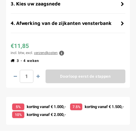
3
.
Kies uw zaagsnede
4
.
Afwerking van de zijkanten vensterbank
€11,85
incl. btw, excl.
verzendkosten
3 - 4 weken
Doorloop eerst de stappen
korting vanaf € 1.000,-
korting vanaf € 1.500,-
5%
7.5%
korting vanaf € 2.000,-
10%