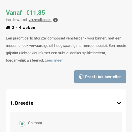
Vanaf
€11,85
incl. btw, excl.
verzendkosten
3 - 4 weken
Een prachtige 'lichtgrijze' composiet vensterbank voor binnen, met een
moderne look vervaardigd uit hoogwaardig marmercomposiet. Een mooie
grijstint (lichtgekleurd) met een subtiel donker spikkelaccent,
toegankelijk & sfeervol.
Lees meer
Proefstuk bestellen
1
.
Breedte
Op maat