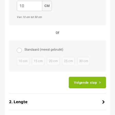
CM
Van 10 cm tot 50 cm
Of
Standaard (meest gebruikt)
10 cm
15 cm
20 cm
25 cm
30 cm
Volgende stap
2
.
Lengte