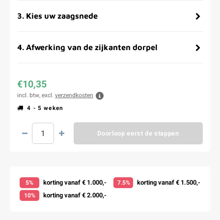
3
.
Kies uw zaagsnede
4
.
Afwerking van de zijkanten dorpel
€10,35
incl. btw, excl.
verzendkosten
4 - 5 weken
Doorloop eerst de stappen
korting vanaf € 1.000,-
korting vanaf € 1.500,-
5%
7.5%
korting vanaf € 2.000,-
10%