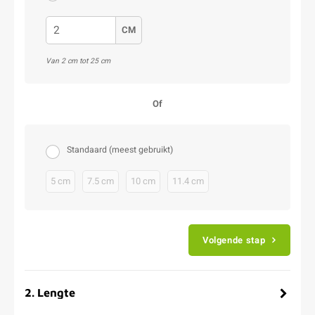
CM
Van 2 cm tot 25 cm
Of
Standaard (meest gebruikt)
5 cm
7.5 cm
10 cm
11.4 cm
Volgende stap
2
.
Lengte