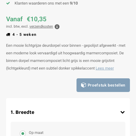
Klanten waarderen ons met een
9/10
Vanaf
€10,35
incl. btw, excl.
verzendkosten
4 - 5 weken
Een mooie lichtgrijze deurdorpel voor binnen - gepolijst afgewerkt - met
een moderne look vervaardigd uit hoogwaardig marmercomposiet. De
binnen dorpel marmercomposiet licht grijs is een mooie grijstint
(lichtgekleurd) met een subtiel donker spikkelaccent
Lees meer
Proefstuk bestellen
1
.
Breedte
Op maat