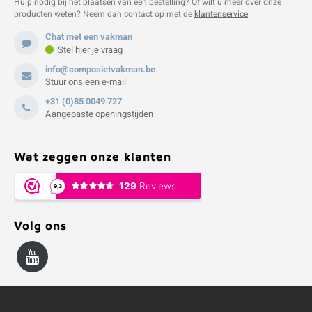
Hulp nodig bij het plaatsen van een bestelling? Of wilt u meer over onze
producten weten? Neem dan contact op met de
klantenservice
.
Chat met een vakman
Stel hier je vraag
info@composietvakman.be
Stuur ons een e-mail
+31 (0)85 0049 727
Aangepaste openingstijden
Wat zeggen onze klanten
Volg ons