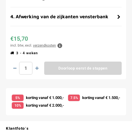
4
.
Afwerking van de zijkanten vensterbank
€15,70
incl. btw, excl.
verzendkosten
3 - 4 weken
Doorloop eerst de stappen
korting vanaf € 1.000,-
korting vanaf € 1.500,-
5%
7.5%
korting vanaf € 2.000,-
10%
Klantfoto's