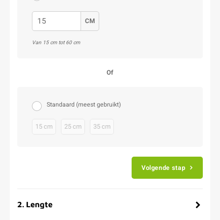
CM
Van 15 cm tot 60 cm
Of
Standaard (meest gebruikt)
15 cm
25 cm
35 cm
Volgende stap
2
.
Lengte