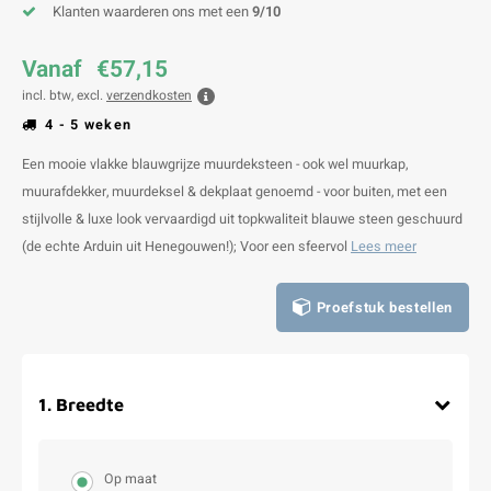
Klanten waarderen ons met een
9/10
Vanaf
€57,15
incl. btw, excl.
verzendkosten
4 - 5 weken
Een mooie vlakke blauwgrijze muurdeksteen - ook wel muurkap,
muurafdekker, muurdeksel & dekplaat genoemd - voor buiten, met een
stijlvolle & luxe look vervaardigd uit topkwaliteit blauwe steen geschuurd
(de echte Arduin uit Henegouwen!); Voor een sfeervol
Lees meer
Proefstuk bestellen
1
.
Breedte
Op maat