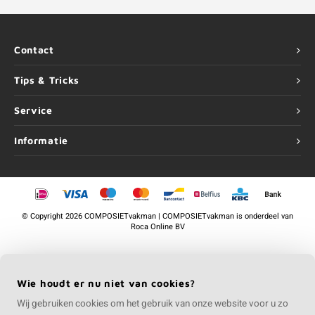
Contact
Tips & Tricks
Service
Informatie
©
Copyright
2026 COMPOSIETvakman | COMPOSIETvakman is onderdeel van
Roca Online BV
Wie houdt er nu niet van cookies?
Wij gebruiken cookies om het gebruik van onze website voor u zo