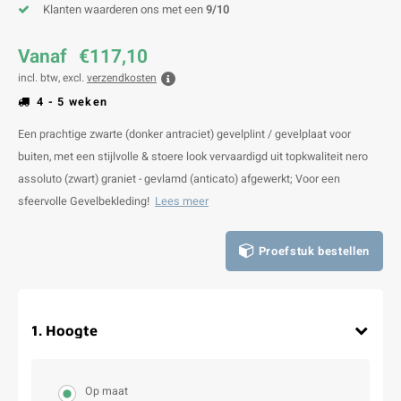
Klanten waarderen ons met een
9/10
Vanaf
€117,10
incl. btw, excl.
verzendkosten
4 - 5 weken
Een prachtige zwarte (donker antraciet) gevelplint / gevelplaat voor
buiten, met een stijlvolle & stoere look vervaardigd uit topkwaliteit nero
assoluto (zwart) graniet - gevlamd (anticato) afgewerkt; Voor een
sfeervolle Gevelbekleding!
Lees meer
Proefstuk bestellen
1
.
Hoogte
Op maat