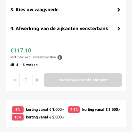
3
.
Kies uw zaagsnede
4
.
Afwerking van de zijkanten vensterbank
€117,10
incl. btw, excl.
verzendkosten
4 - 5 weken
Doorloop eerst de stappen
korting vanaf € 1.000,-
korting vanaf € 1.500,-
5%
7.5%
korting vanaf € 2.000,-
10%