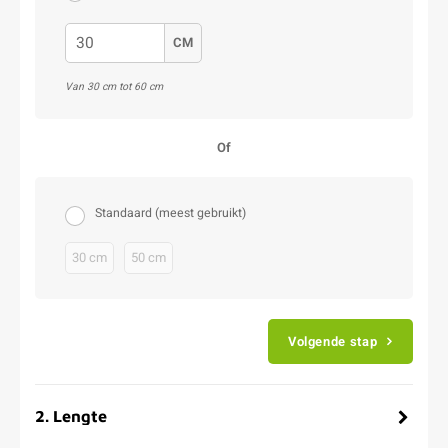
CM
Van 30 cm tot 60 cm
Of
Standaard (meest gebruikt)
30 cm
50 cm
Volgende stap
2
.
Lengte