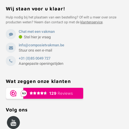
Wij staan voor u klaar!
Hulp nodig bij het plaatsen van een bestelling? Of wilt u meer over onze
producten weten? Neem dan contact op met de
klantenservice
.
Chat met een vakman
Stel hier je vraag
info@composietvakman.be
Stuur ons een e-mail
+31 (0)85 0049 727
Aangepaste openingstijden
Wat zeggen onze klanten
Volg ons