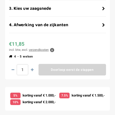
3
.
Kies uw zaagsnede
4
.
Afwerking van de zijkanten
€11,85
incl. btw, excl.
verzendkosten
4 - 5 weken
Doorloop eerst de stappen
korting vanaf € 1.000,-
korting vanaf € 1.500,-
5%
7.5%
korting vanaf € 2.000,-
10%