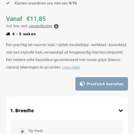
Klanten waarderen ons met een
9/10
Vanaf
€11,85
incl. btw, excl.
verzendkosten
4 - 5 weken
Een prachtig wit marmer look / optiek meubelblad - werkblad - bovenblad
met een stijlvolle look, vervaardigd uit hoogwaardig marmercomposiet.
Een heldere witte basiskleur gecombineerd met mooie grijze (bianco
carrara) tekeningen en accenten.
Lees meer
Proefstuk bestellen
1
.
Breedte
Op maat