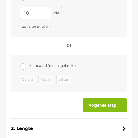
CM
Van 10 cm tot 60 cm
Of
Standaard (meest gebruikt)
38 cm
42 cm
50 cm
Volgende stap
2
.
Lengte