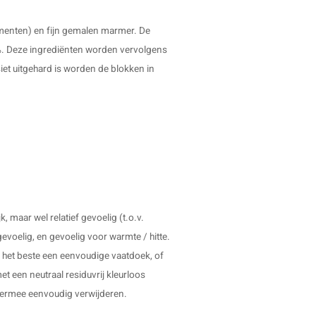
menten) en fijn gemalen marmer. De
. Deze ingrediënten worden vervolgens
t uitgehard is worden de blokken in
maar wel relatief gevoelig (t.o.v.
voelig, en gevoelig voor warmte / hitte.
het beste een eenvoudige vaatdoek, of
t een neutraal residuvrij kleurloos
ermee eenvoudig verwijderen.