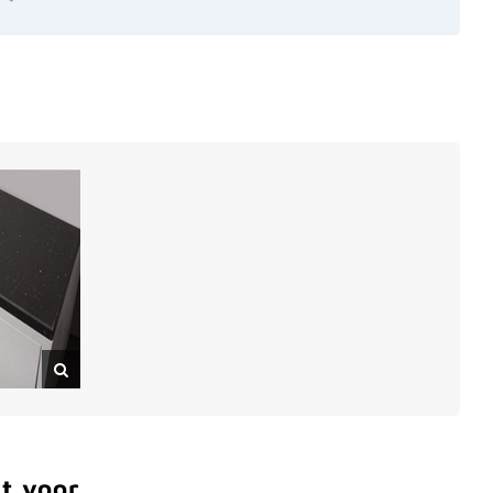
t voor