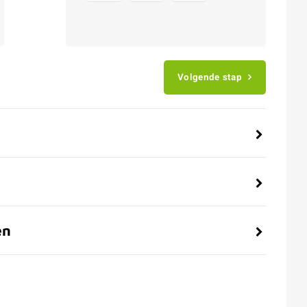
Volgende stap
en