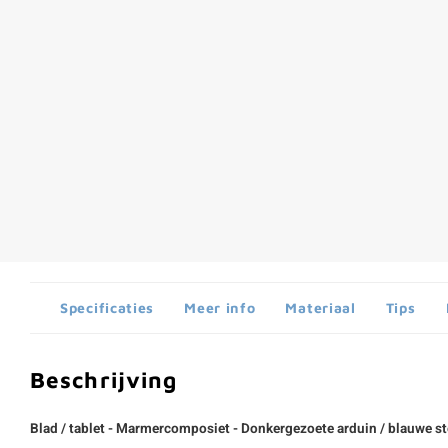
Specificaties
Meer info
Materiaal
Tips
Beschrijving
Blad / tablet - Marmercomposiet - Donkergezoete arduin / blauwe st