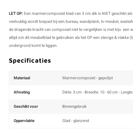
LET OP:
Een marmercomposiet blad van 3 cm dik is NIET geschikt als 
veelvuldig wordt toepast bij een bureau, wandplank, tv-meubel, wastaf
de dragende kracht van composiet niet te vergelijken is met bijv. een
altijd om dit meubelblad te gebruiken als het OP een stevige & vlakke (
ondergrond komt te liggen.
Specificaties
Materiaal
Marmercomposiet - gepolijst
Afmeting
Dikte: 3 cm - Breedte: 10 - 60 cm - Lengte
Geschikt voor
Binnengebruik
Oppervlakte
Glad - glanzend