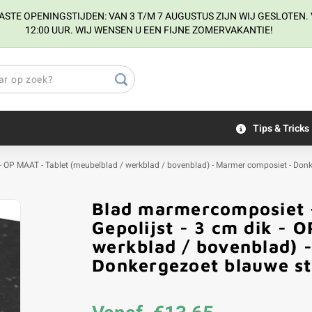
E OPENINGSTIJDEN: VAN 3 T/M 7 AUGUSTUS ZIJN WIJ GESLOTEN. V
12:00 UUR. WIJ WENSEN U EEN FIJNE ZOMERVAKANTIE!
Tips & Tricks
k - OP MAAT - Tablet (meubelblad / werkblad / bovenblad) - Marmer composiet - Don
Blad marmercomposiet -
Gepolijst - 3 cm dik - 
werkblad / bovenblad) 
Donkergezoet blauwe st