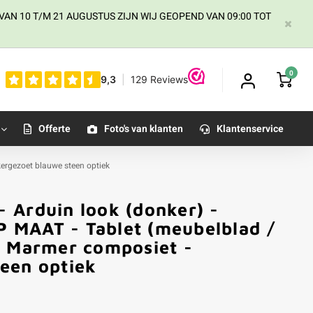
AN 10 T/M 21 AUGUSTUS ZIJN WIJ GEOPEND VAN 09:00 TOT
0
Offerte
Foto's van klanten
Klantenservice
kergezoet blauwe steen optiek
 Arduin look (donker) -
OP MAAT - Tablet (meubelblad /
- Marmer composiet -
een optiek