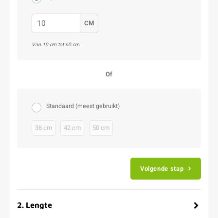
CM
Van 10 cm tot 60 cm
Of
Standaard (meest gebruikt)
38 cm
42 cm
50 cm
Volgende stap
2
.
Lengte