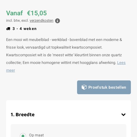
Vanaf
€15,05
incl. btw, excl.
verzendkosten
3 - 4 weken
Een mooi wit meubelblad - werkblad - bovenblad met een moderne &
frisse look, vervaardigd uit topkwaliteit kwartscomposiet.
Kwartscomposiet wit is de 'meest witte' kleurtint binnen onze quartz
collectie; Een mooie homogene wittint met hoogglans afwerking.
Lees
meer
Proefstuk bestellen
1
.
Breedte
Op maat