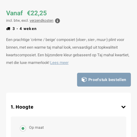
Vanaf
€22,25
incl. btw, excl.
verzendkosten
3 - 4 weken
Een prachtige 'crème / beige' composiet (vloer-, sier-, muur-) plint voor
binnen, met een warme taj mahal look, vervaardigd uit topkwaliteit
kwartscomposiet. Een bijzondere kleur gebaseerd op Taj mahal kwartiet,
met die luxe marmerlook!
Lees meer
Proefstuk bestellen
1
.
Hoogte
Op maat