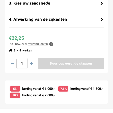
3
.
Kies uw zaagsnede
4
.
Afwerking van de zijkanten
€22,25
incl. btw, excl.
verzendkosten
3 - 4 weken
Doorloop eerst de stappen
korting vanaf € 1.000,-
korting vanaf € 1.500,-
5%
7.5%
korting vanaf € 2.000,-
10%