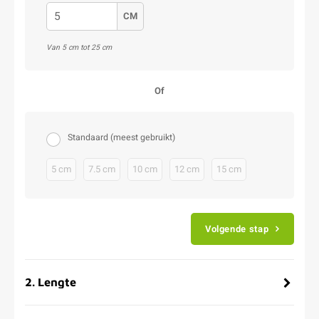
CM
Van 5 cm tot 25 cm
Of
Standaard (meest gebruikt)
5 cm
7.5 cm
10 cm
12 cm
15 cm
Volgende stap
2
.
Lengte